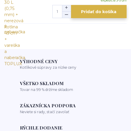
expedícia 3-5 dní
Pridať do košíka
VÝHODNÉ CENY
Kotlíkové súpravy za nízke ceny
VŠETKO SKLADOM
Tovar na 99 % držíme skladom
ZÁKAZNÍCKA PODPORA
Neviete si rady, stačí zavolať
RÝCHLE DODANIE