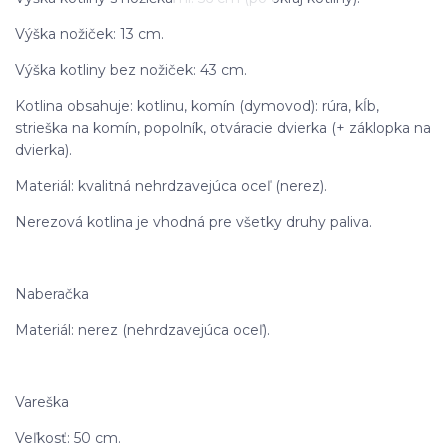
Výška nožiček: 13 cm.
Výška kotliny bez nožiček: 43 cm.
Kotlina obsahuje: kotlinu, komín (dymovod): rúra, kĺb,
strieška na komín, popolník, otváracie dvierka (+ záklopka na
dvierka).
Materiál: kvalitná nehrdzavejúca oceľ (nerez).
Nerezová kotlina je vhodná pre všetky druhy paliva.
Naberačka
Materiál: nerez (nehrdzavejúca oceľ).
Vareška
Veľkosť: 50 cm.