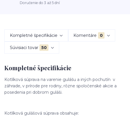
Doručenie do 3 až 5 dní
Kompletné špecifikácie
Komentáre
0
Súvisiaci tovar
50
Kompletné špecifikácie
Kotlíková súprava na varenie gulášu a iných pochutín v
záhrade, v prírode pre rodiny, rôzne spoločenské akcie a
posedenia pri dobrom guláši.
Kotlíková gulášová súprava obsahuje: