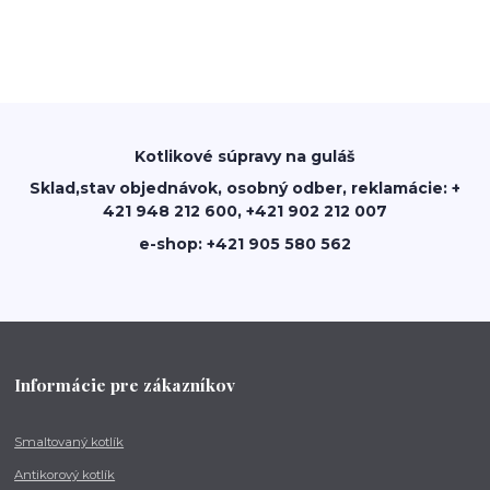
Kotlikové súpravy na guláš
Sklad,stav objednávok, osobný odber, reklamácie: +
421 948 212 600, +421 902 212 007
e-shop: +421 905 580 562
Informácie pre zákazníkov
Smaltovaný kotlík
Antikorový kotlík