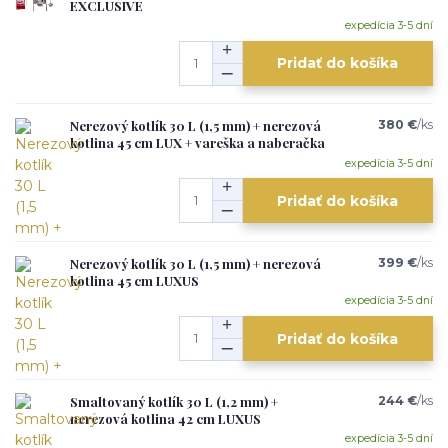
EXCLUSIVE
expedícia 3-5 dní
Pridať do košíka
Nerezový kotlík 30 L (1,5 mm) + nerezová
380 €
/
ks
kotlina 45 cm LUX + vareška a naberačka
expedícia 3-5 dní
Pridať do košíka
Nerezový kotlík 30 L (1,5 mm) + nerezová
399 €
/
ks
kotlina 45 cm LUXUS
expedícia 3-5 dní
Pridať do košíka
Smaltovaný kotlík 30 L (1,2 mm) +
244 €
/
ks
nerezová kotlina 42 cm LUXUS
expedícia 3-5 dní