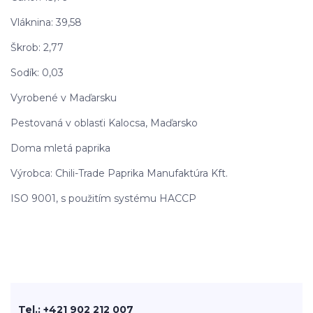
Vláknina: 39,58
Škrob: 2,77
Sodík: 0,03
Vyrobené v Maďarsku
Pestovaná v oblasťi Kalocsa, Maďarsko
Doma mletá paprika
Výrobca: Chili-Trade Paprika Manufaktúra Kft.
ISO 9001, s použitím systému HACCP
Tel.: +421 902 212 007