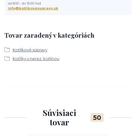
od 8:00 - do 16:00 hod
info@kotlikovesupravy.sk
Tovar zaradený v kategóriách
Kotlíkové súpravy
Kotlíky s nerez. kotlinou
Súvisiaci
50
tovar