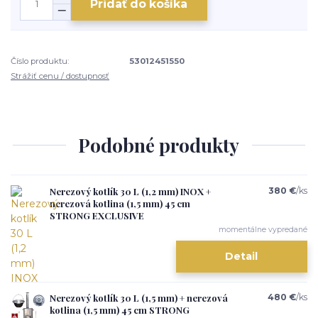
Pridať do košíka
Číslo produktu:
53012451550
Strážiť cenu / dostupnosť
Podobné produkty
Nerezový kotlík 30 L (1,2 mm) INOX +
380 €
/
ks
nerezová kotlina (1,5 mm) 45 cm
STRONG EXCLUSIVE
momentálne vypredané
Detail
Nerezový kotlík 30 L (1,5 mm) + nerezová
480 €
/
ks
kotlina (1,5 mm) 45 cm STRONG