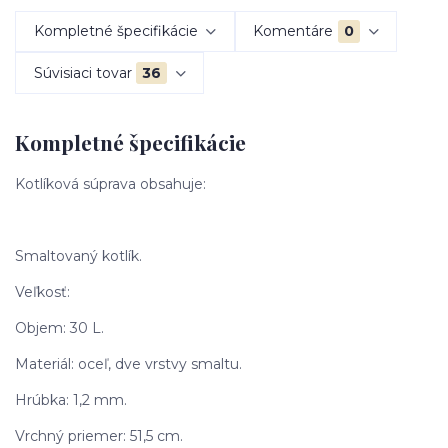
Kompletné špecifikácie
Komentáre
0
Súvisiaci tovar
36
Kompletné špecifikácie
Kotlíková súprava obsahuje:
Smaltovaný kotlík.
Veľkosť:
Objem: 30 L.
Materiál: oceľ, dve vrstvy smaltu.
Hrúbka: 1,2 mm.
Vrchný priemer: 51,5 cm.