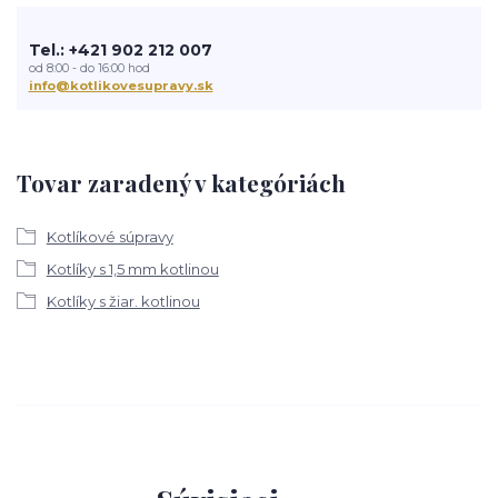
Tel.: +421 902 212 007
od 8:00 - do 16:00 hod
info@kotlikovesupravy.sk
Tovar zaradený v kategóriách
Kotlíkové súpravy
Kotlíky s 1,5 mm kotlinou
Kotlíky s žiar. kotlinou