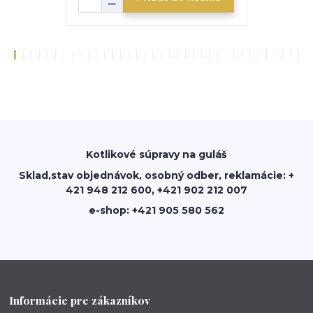
Kotlikové súpravy na guláš
Sklad,stav objednávok, osobný odber, reklamácie: +
421 948 212 600, +421 902 212 007
e-shop: +421 905 580 562
Informácie pre zákazníkov