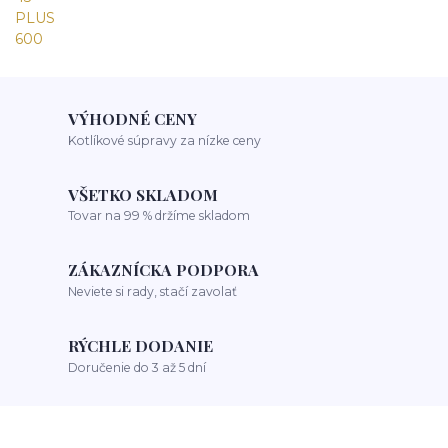
VÝHODNÉ CENY
Kotlíkové súpravy za nízke ceny
VŠETKO SKLADOM
Tovar na 99 % držíme skladom
ZÁKAZNÍCKA PODPORA
Neviete si rady, stačí zavolať
RÝCHLE DODANIE
Doručenie do 3 až 5 dní