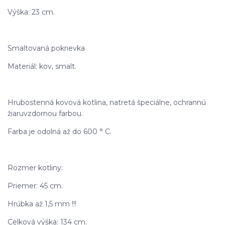
Výška: 23 cm.
Smaltovaná pokrievka
Materiál: kov, smalt.
Hrubostenná kovová kotlina, natretá špeciálne, ochrannú
žiaruvzdornou farbou.
Farba je odolná až do 600 ° C.
Rozmer kotliny:
Priemer: 45 cm.
Hrúbka až 1,5 mm !!!
Celková výška: 134 cm.