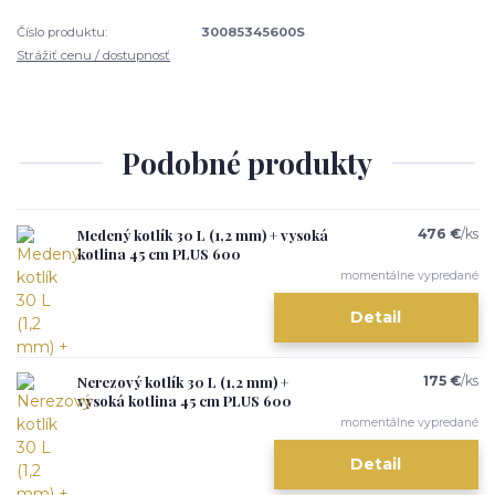
Číslo produktu:
30085345600S
Strážiť cenu / dostupnosť
Podobné produkty
Medený kotlík 30 L (1,2 mm) + vysoká
476 €
/
ks
kotlina 45 cm PLUS 600
momentálne vypredané
Detail
Nerezový kotlík 30 L (1,2 mm) +
175 €
/
ks
vysoká kotlina 45 cm PLUS 600
momentálne vypredané
Detail