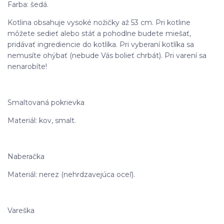
Farba: šedá.
Kotlina obsahuje vysoké nožičky až 53 cm. Pri kotline
môžete sedieť alebo stáť a pohodlne budete miešať,
pridávať ingrediencie do kotlíka. Pri vyberaní kotlíka sa
nemusíte ohýbať (nebude Vás bolieť chrbát). Pri varení sa
nenarobíte!
Smaltovaná pokrievka
Materiál: kov, smalt.
Naberačka
Materiál: nerez (nehrdzavejúca oceľ).
Vareška