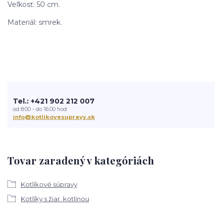
Veľkosť: 50 cm.
Materiál: smrek.
Tel.: +421 902 212 007
od 8:00 - do 16:00 hod
info@kotlikovesupravy.sk
Tovar zaradený v kategóriách
Kotlíkové súpravy
Kotlíky s žiar. kotlinou