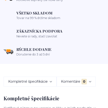
VŠETKO SKLADOM
Tovar na 99 % držíme skladom
ZÁKAZNÍCKA PODPORA
Neviete si rady, stačí zavolať
RÝCHLE DODANIE
Doručenie do 3 až 5 dní
Kompletné špecifikácie
Komentáre
0
Kompletné špecifikácie