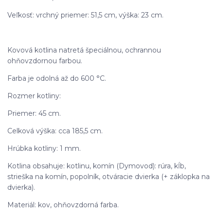
Veľkosť: vrchný priemer: 51,5 cm, výška: 23 cm.
Kovová kotlina natretá špeciálnou, ochrannou
ohňovzdornou farbou.
Farba je odolná až do 600 °C.
Rozmer kotliny:
Priemer: 45 cm.
Celková výška: cca 185,5 cm.
Hrúbka kotliny: 1 mm.
Kotlina obsahuje: kotlinu, komín (Dymovod): rúra, kĺb,
strieška na komín, popolník, otváracie dvierka (+ záklopka na
dvierka).
Materiál: kov, ohňovzdorná farba.