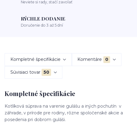
Neviete si rady, stačí zavolať
RÝCHLE DODANIE
Doručenie do 3 až 5 dní
Kompletné špecifikácie
Komentáre
0
Súvisiaci tovar
50
Kompletné špecifikácie
Kotlíková súprava na varenie gulášu a iných pochutín v
záhrade, v prírode pre rodiny, rôzne spoločenské akcie a
posedenia pri dobrom guláši.