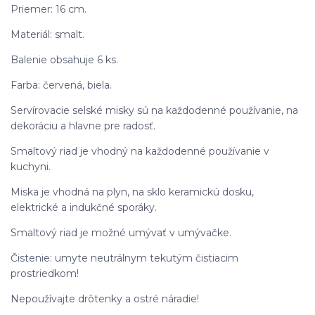
Priemer: 16 cm.
Materiál: smalt.
Balenie obsahuje 6 ks.
Farba: červená, biela.
Servírovacie selské misky sú na každodenné používanie, na
dekoráciu a hlavne pre radosť.
Smaltový riad je vhodný na každodenné používanie v
kuchyni.
Miska je vhodná na plyn, na sklo keramickú dosku,
elektrické a indukčné sporáky.
Smaltový riad je možné umývať v umývačke.
Čistenie: umyte neutrálnym tekutým čistiacim
prostriedkom!
Nepoužívajte drôtenky a ostré náradie!