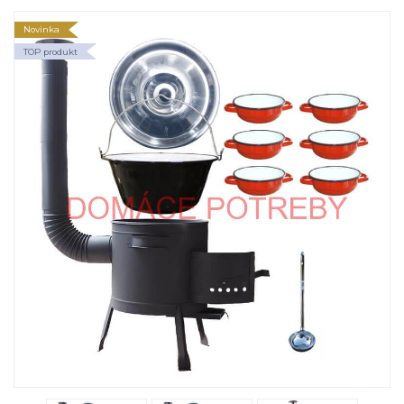
Novinka
TOP produkt