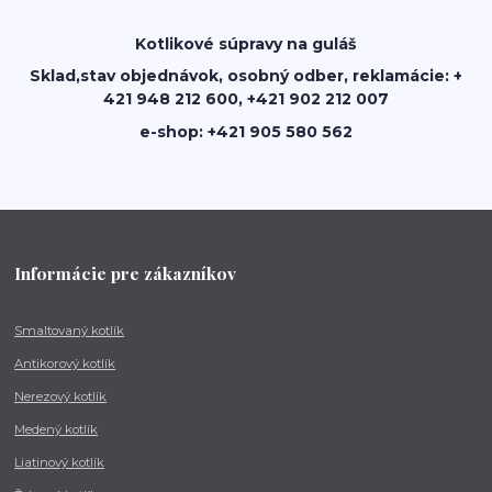
Kotlikové súpravy na guláš
Sklad,stav objednávok, osobný odber, reklamácie: +
421 948 212 600, +421 902 212 007
e-shop: +421 905 580 562
Informácie pre zákazníkov
Smaltovaný kotlík
Antikorový kotlík
Nerezový kotlík
Medený kotlík
Liatinový kotlík