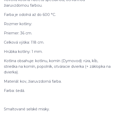
žiaruvzdornou farbou.
Farba je odolná až do 600 °C.
Rozmer kotliny:
Priemer: 36 cm.
Celková výška: 118 cm.
Hrúbka kotliny: 1 mm.
Kotlina obsahuje: kotlinu, komín (Dymovod): rúra, kĺb,
strieška na komín, popolník, otváracie dvierka (+ záklopka na
dvierka).
Materiál: kov, žiaruvzdorná farba.
Farba: šedá.
Smaltované selské misky.