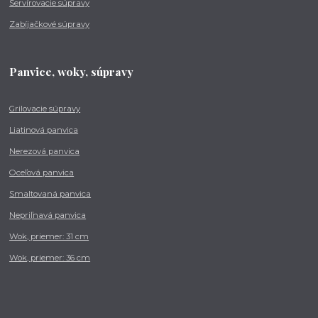
Servírovacie súpravy
Zabíjačkové súpravy
Panvice, woky, súpravy
Grilovacie súpravy
Liatinová panvica
Nerezová panvica
Oceľová panvica
Smaltovaná panvica
Nepriľnavá panvica
Wok, priemer: 31 cm
Wok, priemer: 36 cm