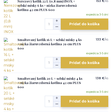
Nerezový kotlík 22 L (0,8 mm) INOX +
153 €
/
ks
selské misky 6 ks + nízka žiaruvzdorná
kotlina 42 cm PLUS 600
expedícia 3-5 dní
Pridať do košíka
Smaltovaný kotlík 16 L + selské misky 4 ks
133 €
/
ks
+ nízka žiaruvzdorná kotlina 39 cm PLUS
600
expedícia 3-5 dní
Pridať do košíka
Smaltovaný kotlík 20 L + selské misky 4 ks
138 €
/
ks
+ nízka žiaruvzdorná kotlina 42 cm PLUS
600
expedícia 3-5 dní
Pridať do košíka