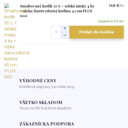
Smaltovaný kotlík 30 L + selské misky 4 ks
148 €
/
ks
+ nízka žiaruvzdorná kotlina 45 cm PLUS
600
expedícia 3-5 dní
Pridať do košíka
VÝHODNÉ CENY
Kotlíkové súpravy za nízke ceny
VŠETKO SKLADOM
Tovar na 99 % držíme skladom
ZÁKAZNÍCKA PODPORA