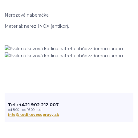
Nerezová naberačka.
Materiál: nerez INOX (antikor).
Tel.: +421 902 212 007
od 8:00 - do 16:00 hod
info@kotlikovesupravy.sk