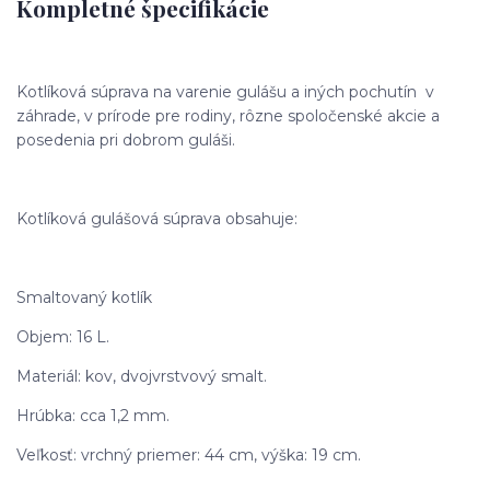
Kompletné špecifikácie
Kotlíková súprava na varenie gulášu a iných pochutín v
záhrade, v prírode pre rodiny, rôzne spoločenské akcie a
posedenia pri dobrom guláši.
Kotlíková gulášová súprava obsahuje:
Smaltovaný kotlík
Objem: 16 L.
Materiál: kov, dvojvrstvový smalt.
Hrúbka: cca 1,2 mm.
Veľkosť: vrchný priemer: 44 cm, výška: 19 cm.