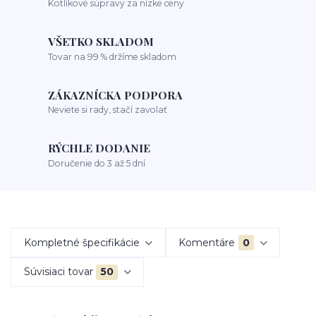
Kotlíkové súpravy za nízke ceny
VŠETKO SKLADOM
Tovar na 99 % držíme skladom
ZÁKAZNÍCKA PODPORA
Neviete si rady, stačí zavolať
RÝCHLE DODANIE
Doručenie do 3 až 5 dní
Kompletné špecifikácie
Komentáre
0
Súvisiaci tovar
50