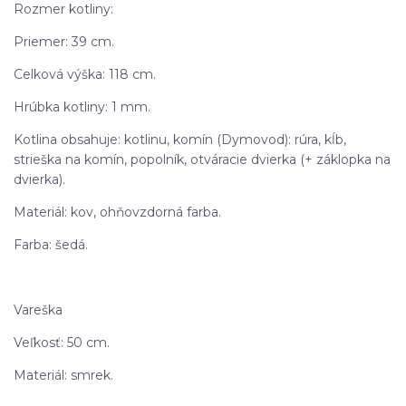
Rozmer kotliny:
Priemer: 39 cm.
Celková výška: 118 cm.
Hrúbka kotliny: 1 mm.
Kotlina obsahuje: kotlinu, komín (Dymovod): rúra, kĺb,
strieška na komín, popolník, otváracie dvierka (+ záklopka na
dvierka).
Materiál: kov, ohňovzdorná farba.
Farba: šedá.
Vareška
Veľkosť: 50 cm.
Materiál: smrek.