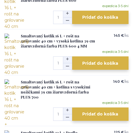
žiaruvzdorná farba PLUS 600
expedícia 3-5 dní
Pridať do košíka
Smaltovaný kotlík 16 L + rošt na
145 €
/
ks
grilovanie 40 cm + vysoká kotlina 39 cm
žiaruvzdorná farba PLUS 600 4 MM
expedícia 3-5 dní
Pridať do košíka
Smaltovaný kotlík 16 L + rošt na
140 €
/
ks
grilovanie 40 cm + kotlina s vysokými
nožičkami 39 cm žiaruvzdorná farba
PLUS 700
expedícia 3-5 dní
Pridať do košíka
Smaltovaný kotlík 13 L + Paella
125 €
/
ks