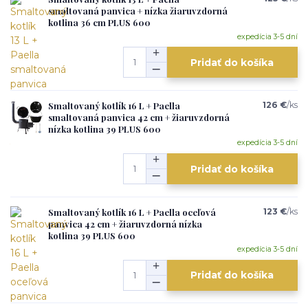
smaltovaná panvica + nízka žiaruvzdorná
kotlina 36 cm PLUS 600
expedícia 3-5 dní
Pridať do košíka
Smaltovaný kotlík 16 L + Paella
126 €
/
ks
smaltovaná panvica 42 cm + žiaruvzdorná
nízka kotlina 39 PLUS 600
expedícia 3-5 dní
Pridať do košíka
Smaltovaný kotlík 16 L + Paella oceľová
123 €
/
ks
panvica 42 cm + žiaruvzdorná nízka
kotlina 39 PLUS 600
expedícia 3-5 dní
Pridať do košíka