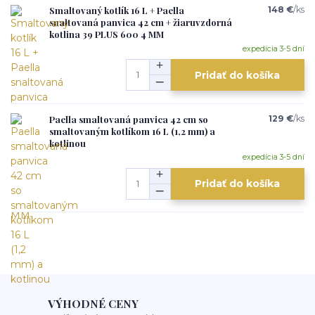
Smaltovaný kotlík 16 L + Paella
148 €
/
ks
snaltovaná panvica 42 cm + žiaruvzdorná
kotlina 39 PLUS 600 4 MM
expedícia 3-5 dní
Pridať do košíka
Paella smaltovaná panvica 42 cm so
129 €
/
ks
smaltovaným kotlíkom 16 L (1,2 mm) a
kotlinou
expedícia 3-5 dní
Pridať do košíka
VÝHODNÉ CENY