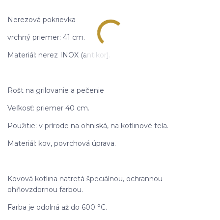
Nerezová pokrievka
vrchný priemer: 41 cm.
Materiál: nerez INOX (antikor).
Rošt na grilovanie a pečenie
Veľkosť: priemer 40 cm.
Použitie: v prírode na ohniská, na kotlinové tela.
Materiál: kov, povrchová úprava.
Kovová kotlina natretá špeciálnou, ochrannou
ohňovzdornou farbou.
Farba je odolná až do 600 °C.