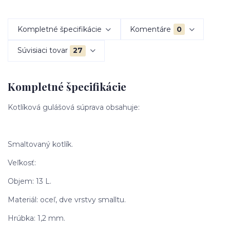
Kompletné špecifikácie
Komentáre
0
Súvisiaci tovar
27
Kompletné špecifikácie
Kotlíková gulášová súprava obsahuje:
Smaltovaný kotlík.
Veľkosť:
Objem: 13 L.
Materiál: oceľ, dve vrstvy smalltu.
Hrúbka: 1,2 mm.