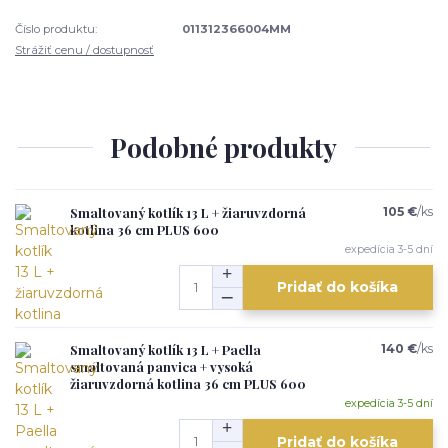
Číslo produktu:
011312366004MM
Strážiť cenu / dostupnosť
Podobné produkty
Smaltovaný kotlík 13 L + žiaruvzdorná
105 €
/
ks
kotlina 36 cm PLUS 600
expedícia 3-5 dní
Pridať do košíka
Smaltovaný kotlík 13 L + Paella
140 €
/
ks
smaltovaná panvica + vysoká
žiaruvzdorná kotlina 36 cm PLUS 600
expedícia 3-5 dní
Pridať do košíka