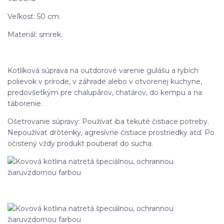
Veľkosť: 50 cm.
Materiál: smrek.
Kotlíková súprava na outdorové varenie gulášu a rybích
polievok v prírode, v záhrade alebo v otvorenej kuchyne,
predovšetkým pre chalupárov, chatárov, do kempu a na
táborenie.
Ošetrovanie súpravy: Používať iba tekuté čistiace potreby.
Nepoužívať drôtenky, agresívne čistiace prostriedky atď. Po
očistený vždy produkt poutierať do sucha.