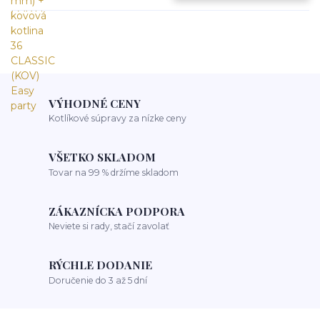
VÝHODNÉ CENY
Kotlíkové súpravy za nízke ceny
VŠETKO SKLADOM
Tovar na 99 % držíme skladom
ZÁKAZNÍCKA PODPORA
Neviete si rady, stačí zavolať
RÝCHLE DODANIE
Doručenie do 3 až 5 dní