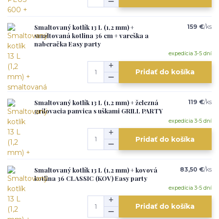
Smaltovaný kotlík 13 L (1,2 mm) +
159 €
/
ks
smaltovaná kotlina 36 cm + vareška a
naberačka Easy party
expedícia 3-5 dní
Pridať do košíka
Smaltovaný kotlík 13 L (1,2 mm) + železná
119 €
/
ks
grilovacia panvica s uškami GRILL PARTY
expedícia 3-5 dní
Pridať do košíka
Smaltovaný kotlík 13 L (1,2 mm) + kovová
83,50 €
/
ks
kotlina 36 CLASSIC (KOV) Easy party
expedícia 3-5 dní
Pridať do košíka