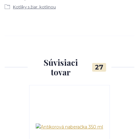
Kotlíky s žiar. kotlinou
Súvisiaci
27
tovar
TOP produkt
Akcia