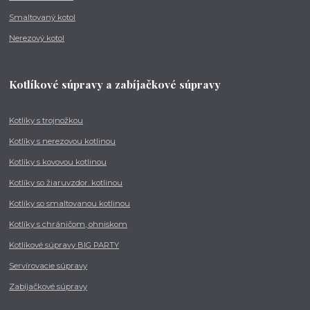
Smaltovaný kotol
Nerezový kotol
Kotlíkové súpravy a zabíjačkové súpravy
Kotlíky s trojnožkou
Kotlíky s nerezovou kotlinou
Kotlíky s kovovou kotlinou
Kotlíky so žiaruvzdor. kotlinou
Kotlíky so smaltovanou kotlinou
Kotlíky s chráničom, ohniskom
Kotlíkové súpravy BIG PARTY
Servírovacie súpravy
Zabíjačkové súpravy