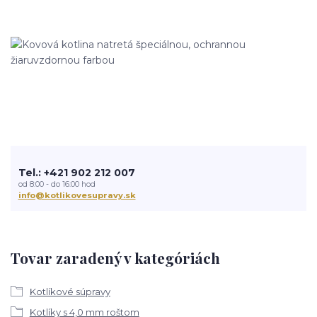
Tel.: +421 902 212 007
od 8:00 - do 16:00 hod
info@kotlikovesupravy.sk
Tovar zaradený v kategóriách
Kotlíkové súpravy
Kotlíky s 4,0 mm roštom