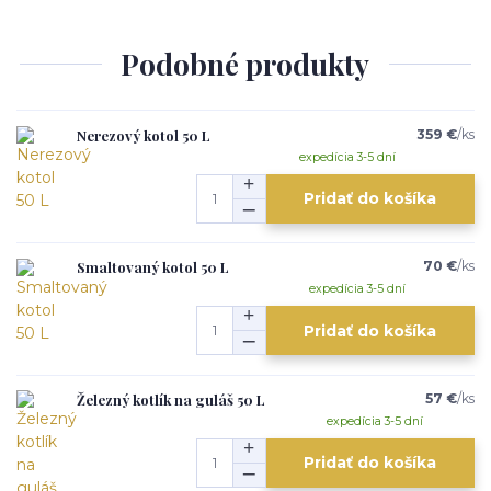
Podobné produkty
Nerezový kotol 50 L
359 €
/
ks
expedícia 3-5 dní
Pridať do košíka
Smaltovaný kotol 50 L
70 €
/
ks
expedícia 3-5 dní
Pridať do košíka
Železný kotlík na guláš 50 L
57 €
/
ks
expedícia 3-5 dní
Pridať do košíka