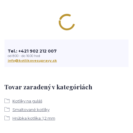
Tel.: +421 902 212 007
od 8:00 - do 16:00 hod
info@kotlikovesupravy.sk
Tovar zaradený v kategóriách
Kotlíky na guláš
Smaltované kotlíky
Hrúbka kotlíka: 1,2 mm