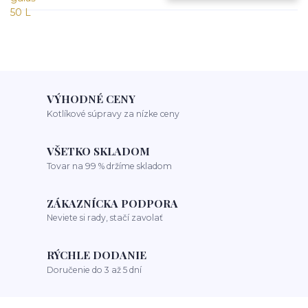
VÝHODNÉ CENY
Kotlíkové súpravy za nízke ceny
VŠETKO SKLADOM
Tovar na 99 % držíme skladom
ZÁKAZNÍCKA PODPORA
Neviete si rady, stačí zavolať
RÝCHLE DODANIE
Doručenie do 3 až 5 dní