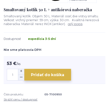
Smaltovaný kotlík 50 L + antikórová naberačka
Smaltovaný kotlík. Objem: 50 L. Materiál: oceľ, dve vrstvy smaltu.
Veľkosť: vrchný priemer: 59 cm, výška: 30 cm. Kvalitná nerezová
naberačka. Materiál: nerez INOX (antikor).
celý popis
Dostupnosť
expedícia 3-5 dní
Nie sme platcovia DPH
53 €
/
ks
Pridať do košíka
Číslo produktu:
05-7100950
Strážiť cenu / dostupnosť