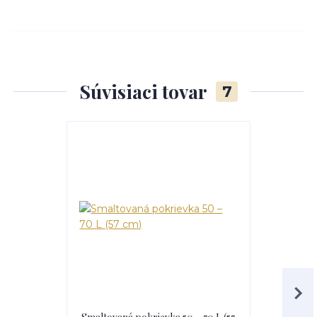
Súvisiaci tovar
7