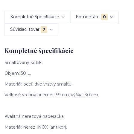
Kompletné špecifikácie
Komentáre
0
Súvisiaci tovar
7
Kompletné špecifikácie
Smaltovaný kotlík.
Objem: 50 L.
Materiál: oceľ, dve vrstvy smaltu.
Veľkosť: vrchný priemer: 59 cm, výška: 30 cm.
Kvalitná nerezová naberačka.
Materiál: nerez INOX (antikor).