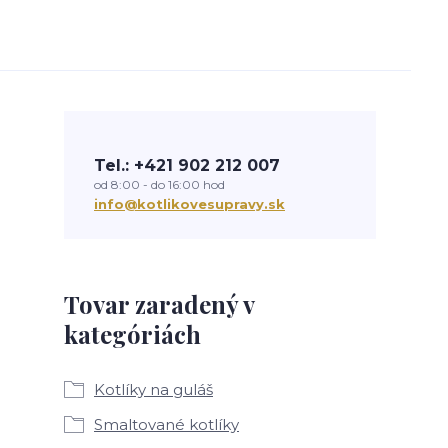
Tel.: +421 902 212 007
od 8:00 - do 16:00 hod
info@kotlikovesupravy.sk
Tovar zaradený v
kategóriách
Kotlíky na guláš
Smaltované kotlíky