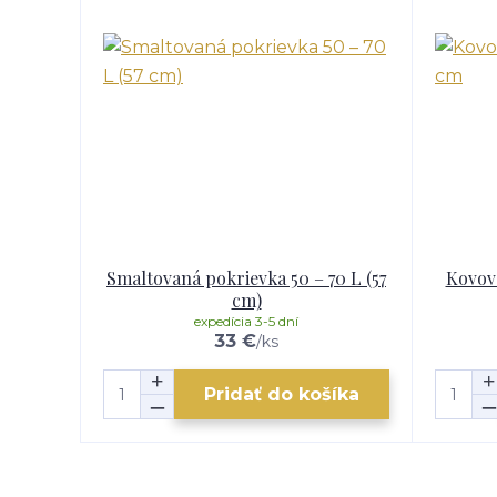
Smaltovaná pokrievka 50 – 70 L (57
Kovová
cm)
expedícia 3-5 dní
33 €
/
ks
Pridať do košíka