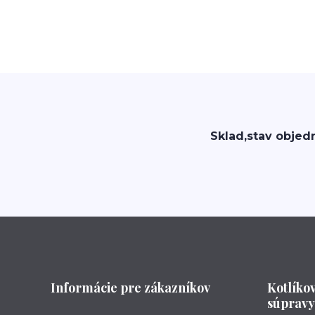
Sklad,stav objed
Informácie pre zákazníkov
Kotlíko
súpravy