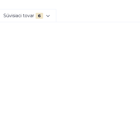
Súvisiaci tovar
6