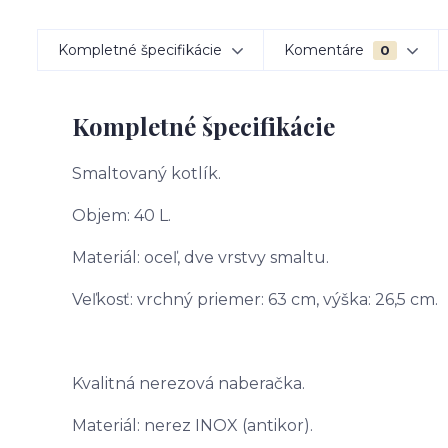
Kompletné špecifikácie
Komentáre
0
Kompletné špecifikácie
Smaltovaný kotlík.
Objem: 40 L.
Materiál: oceľ, dve vrstvy smaltu.
Veľkosť: vrchný priemer: 63 cm, výška: 26,5 cm.
Kvalitná nerezová naberačka.
Materiál: nerez INOX (antikor).