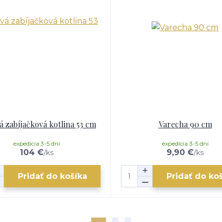
 zabíjačková kotlina 53 cm
Varecha 90 cm
expedícia 3-5 dní
expedícia 3-5 dní
104 €
9,90 €
/
ks
/
ks
Pridať do košíka
Pridať do ko