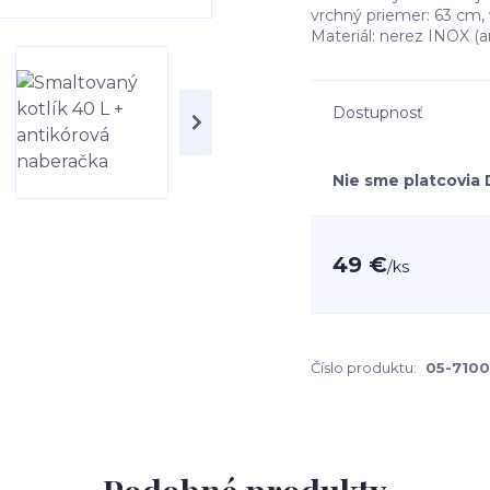
vrchný priemer: 63 cm,
Materiál: nerez INOX (a
Dostupnosť
Nie sme platcovia
49 €
/
ks
Číslo produktu:
05-710