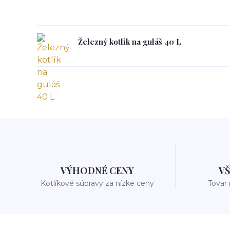
Železný kotlík na guláš 40 L
VÝHODNÉ CENY
V
Kotlíkové súpravy za nízke ceny
Tovar