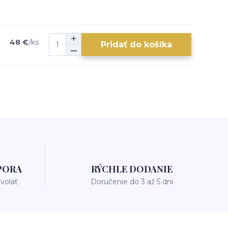
48 €
/
ks
Pridať do košíka
PORA
RÝCHLE DODANIE
avolať
Doručenie do 3 až 5 dní