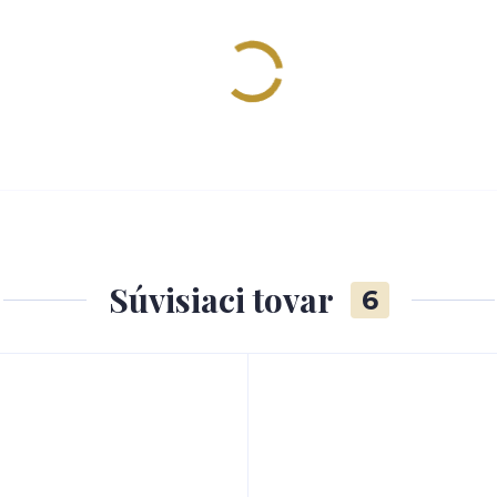
Súvisiaci tovar
6