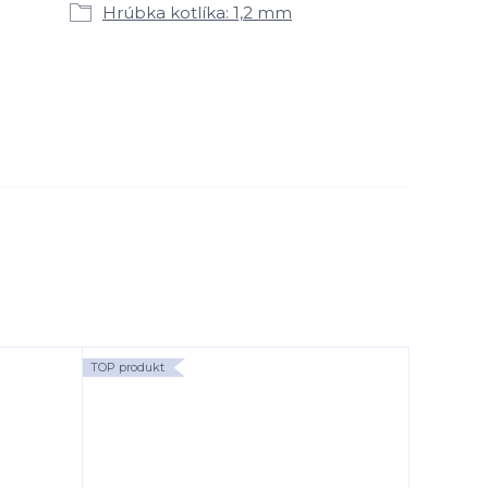
Hrúbka kotlíka: 1,2 mm
TOP produkt
TOP produk
Akcia