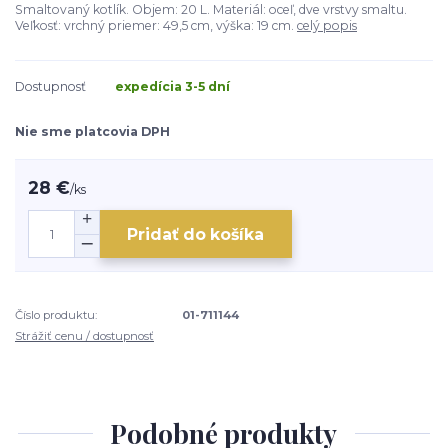
Smaltovaný kotlík. Objem: 20 L. Materiál: oceľ, dve vrstvy smaltu.
Veľkosť: vrchný priemer: 49,5 cm, výška: 19 cm.
celý popis
Dostupnosť
expedícia 3-5 dní
Nie sme platcovia DPH
28 €
/
ks
Pridať do košíka
Číslo produktu:
01-711144
Strážiť cenu / dostupnosť
Podobné produkty