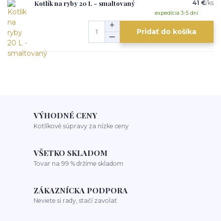
Kotlík na ryby 20 L - smaltovaný
41 €
/
ks
expedícia 3-5 dní
Pridať do košíka
VÝHODNÉ CENY
Kotlíkové súpravy za nízke ceny
VŠETKO SKLADOM
Tovar na 99 % držíme skladom
ZÁKAZNÍCKA PODPORA
Neviete si rady, stačí zavolať