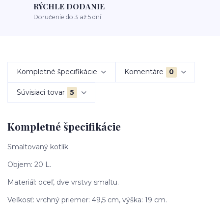
RÝCHLE DODANIE
Doručenie do 3 až 5 dní
Kompletné špecifikácie
Komentáre
0
Súvisiaci tovar
5
Kompletné špecifikácie
Smaltovaný kotlík.
Objem: 20 L.
Materiál: oceľ, dve vrstvy smaltu.
Veľkosť: vrchný priemer: 49,5 cm, výška: 19 cm.