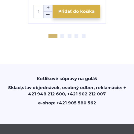
Pridať do košíka
Kotlikové súpravy na guláš
Sklad,stav objednávok, osobný odber, reklamácie: +
421 948 212 600, +421 902 212 007
e-shop: +421 905 580 562