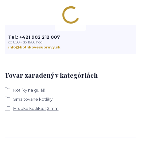
Tel.: +421 902 212 007
od 8:00 - do 16:00 hod
info@kotlikovesupravy.sk
Tovar zaradený v kategóriách
Kotlíky na guláš
Smaltované kotlíky
Hrúbka kotlíka: 1,2 mm