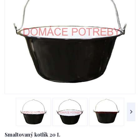
Smaltovaný kotlík 20 L