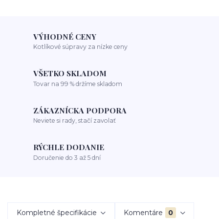
VÝHODNÉ CENY
Kotlíkové súpravy za nízke ceny
VŠETKO SKLADOM
Tovar na 99 % držíme skladom
ZÁKAZNÍCKA PODPORA
Neviete si rady, stačí zavolať
RÝCHLE DODANIE
Doručenie do 3 až 5 dní
Kompletné špecifikácie
Komentáre
0