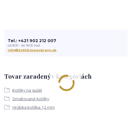
Tel.: +421 902 212 007
od 8:00 - do 16:00 hod
info@kotlikovesupravy.sk
Tovar zaradený v kategóriách
Kotlíky na guláš
Smaltované kotlíky
Hrúbka kotlíka: 1,2 mm