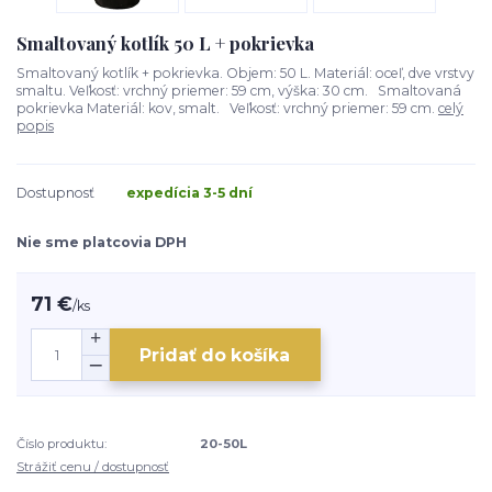
Smaltovaný kotlík 50 L + pokrievka
Smaltovaný kotlík + pokrievka. Objem: 50 L. Materiál: oceľ, dve vrstvy
smaltu. Veľkosť: vrchný priemer: 59 cm, výška: 30 cm. Smaltovaná
pokrievka Materiál: kov, smalt. Veľkosť: vrchný priemer: 59 cm.
celý
popis
Dostupnosť
expedícia 3-5 dní
Nie sme platcovia DPH
71 €
/
ks
Pridať do košíka
Číslo produktu:
20-50L
Strážiť cenu / dostupnosť