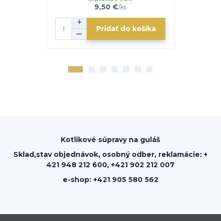
9,50 €
/
ks
Pridať do košíka
Kotlikové súpravy na guláš
Sklad,stav objednávok, osobný odber, reklamácie: +
421 948 212 600, +421 902 212 007
e-shop: +421 905 580 562