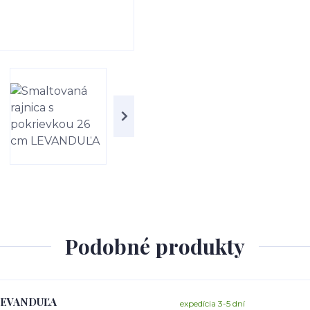
Podobné produkty
m LEVANDUĽA
expedícia 3-5 dní