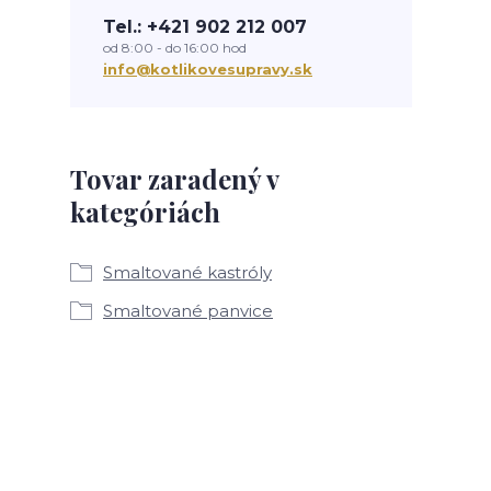
Tel.: +421 902 212 007
od 8:00 - do 16:00 hod
info@kotlikovesupravy.sk
Tovar zaradený v
kategóriách
Smaltované kastróly
Smaltované panvice