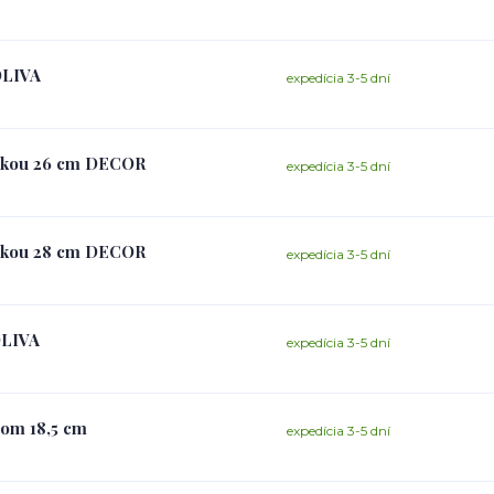
OLIVA
expedícia 3-5 dní
evkou 26 cm DECOR
expedícia 3-5 dní
evkou 28 cm DECOR
expedícia 3-5 dní
OLIVA
expedícia 3-5 dní
hom 18,5 cm
expedícia 3-5 dní