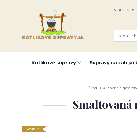
VLASTNOST
Kotlíkové súpravy
Súpravy na zabíjač
Úvod
Kuchyňa a gastro
Smaltovaná 
Novinka