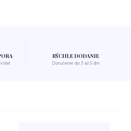
PORA
RÝCHLE DODANIE
avolať
Doručenie do 3 až 5 dní