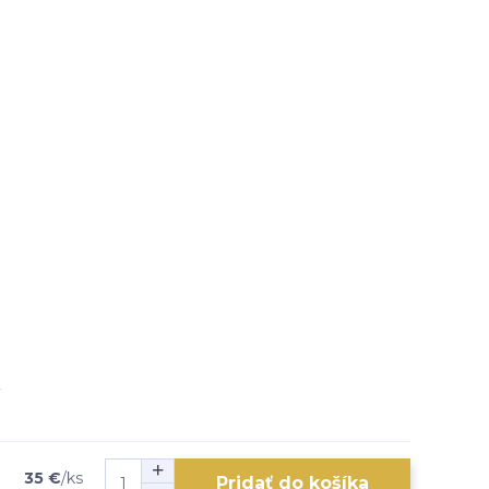
35 €
/
ks
Pridať do košíka