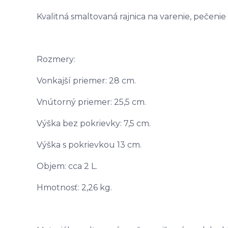
Kvalitná smaltovaná rajnica na varenie, pečenie
Rozmery:
Vonkajší priemer: 28 cm.
Vnútorný priemer: 25,5 cm.
Výška bez pokrievky: 7,5 cm.
Výška s pokrievkou 13 cm.
Objem: cca 2 L.
Hmotnosť: 2,26 kg.