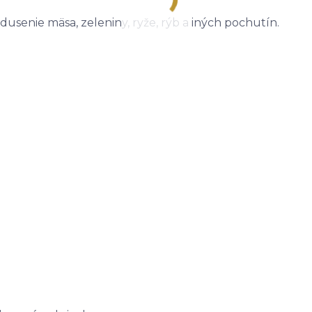
 dusenie mäsa, zeleniny, ryže, rýb a iných pochutín.