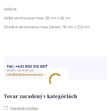
Veľkosť:
Veľká servírovacia misa: 28 cm x 66 cm
Stredná servírovacia misa (tanier): 18 cm x 23,5 cm
Tel.: +421 902 212 007
od 8:00 - do 16:00 hod
info@kotlikovesupravy.sk
Tovar zaradený v kategóriách
Drevené výrobky