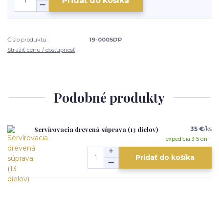
Pridať do košíka
Číslo produktu:
19-0005DP
Strážiť cenu / dostupnosť
Podobné produkty
Servírovacia drevená súprava (13 dielov)
35 €
/
ks
expedícia 3-5 dní
Pridať do košíka