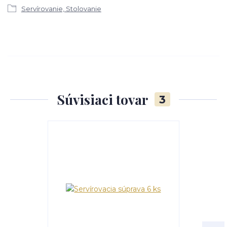
Servírovanie, Stolovanie
Súvisiaci tovar
3