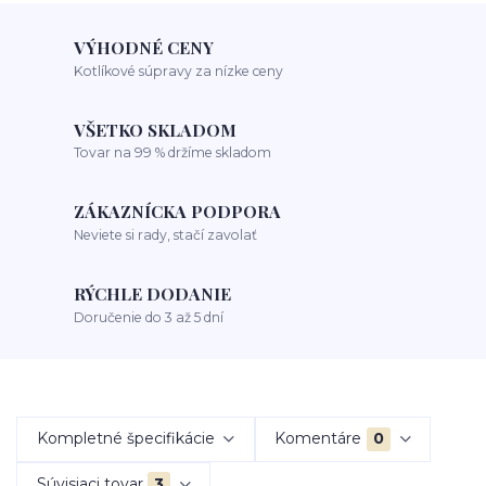
VÝHODNÉ CENY
Kotlíkové súpravy za nízke ceny
VŠETKO SKLADOM
Tovar na 99 % držíme skladom
ZÁKAZNÍCKA PODPORA
Neviete si rady, stačí zavolať
RÝCHLE DODANIE
Doručenie do 3 až 5 dní
Kompletné špecifikácie
Komentáre
0
Súvisiaci tovar
3