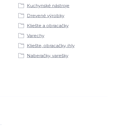
Kuchynské nástroje
Drevené výrobky
Kliešte a obracačky
Varechy
Kliešte, obracačky, ihly
Naberačky, varešky