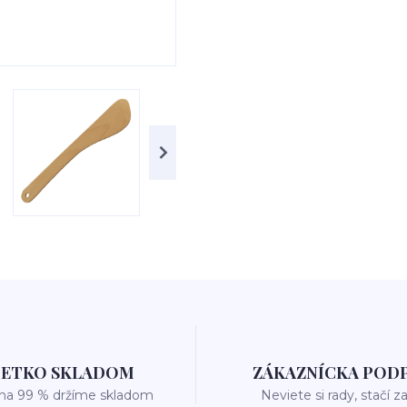
ŠETKO SKLADOM
ZÁKAZNÍCKA POD
 na 99 % držíme skladom
Neviete si rady, stačí z