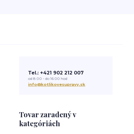
Tel.: +421 902 212 007
od 8:00 - do 16:00 hod
info@kotlikovesupravy.sk
Tovar zaradený v
kategóriách