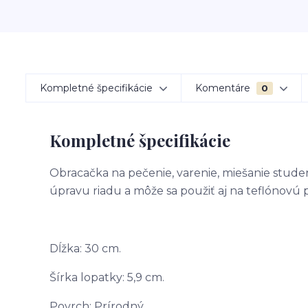
Kompletné špecifikácie
Komentáre
0
Kompletné špecifikácie
Obracačka na pečenie, varenie, miešanie stud
úpravu riadu a môže sa použiť aj na teflónovú 
Dĺžka: 30 cm.
Šírka lopatky: 5,9 cm.
Povrch: Prírodný.