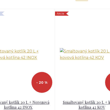
Akcia
- 20 %
vaný kotlík 20 L + Nerezová
Smaltovaný kotlík 20 L + 
kotlina 42 INOX
kotlina 42 KOV