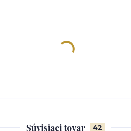
Súvisiaci tovar
42