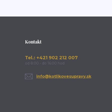
Kontakt
Tel.: +421 902 212 007
od 8:00 - do 16:00 hod
info@kotlikovesupravy.sk