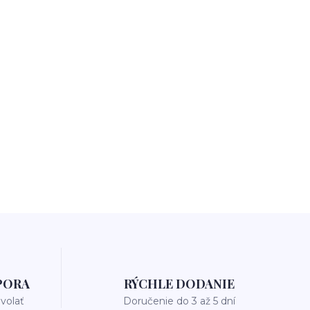
PORA
RÝCHLE DODANIE
avolať
Doručenie do 3 až 5 dní