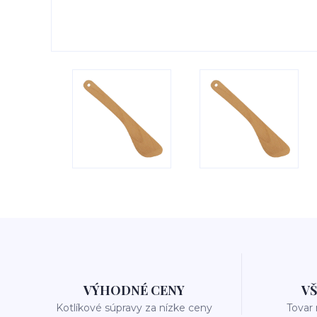
VÝHODNÉ CENY
V
Kotlíkové súpravy za nízke ceny
Tovar