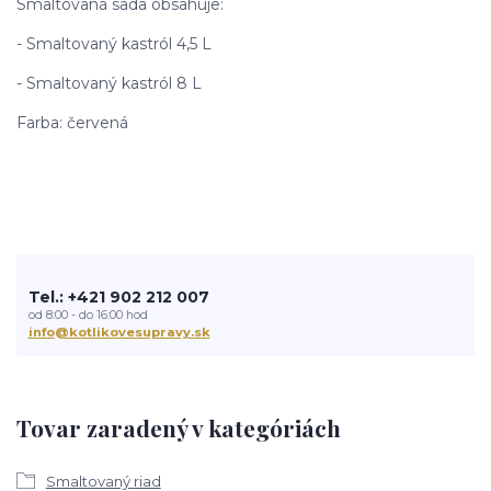
Smaltovaná sada obsahuje:
- Smaltovaný kastról 4,5 L
- Smaltovaný kastról 8 L
Farba: červená
Tel.: +421 902 212 007
od 8:00 - do 16:00 hod
info@kotlikovesupravy.sk
Tovar zaradený v kategóriách
Smaltovaný riad