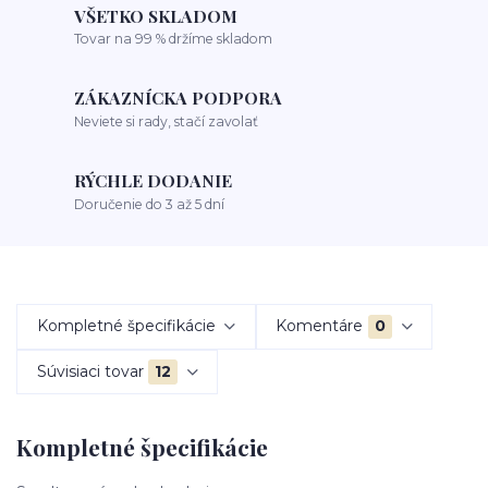
VŠETKO SKLADOM
Tovar na 99 % držíme skladom
ZÁKAZNÍCKA PODPORA
Neviete si rady, stačí zavolať
RÝCHLE DODANIE
Doručenie do 3 až 5 dní
Kompletné špecifikácie
Komentáre
0
Súvisiaci tovar
12
Kompletné špecifikácie