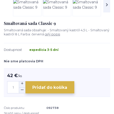
Smaltovaná sada Classic 9
Smaltovaná sada obsahuje: - Smaltovaný kastról 4,5 L - Smaltovaný
kastról 8 L Farba: červená
celý popis
Dostupnosť
expedícia 3-5 dní
Nie sme platcovia DPH
42 €
/
ks
Pridať do košíka
Číslo produktu:
092738
Strážiť cenu / dostupnosť