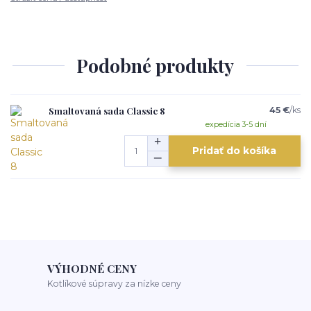
Podobné produkty
Smaltovaná sada Classic 8
45 €
/
ks
expedícia 3-5 dní
Pridať do košíka
VÝHODNÉ CENY
Kotlíkové súpravy za nízke ceny