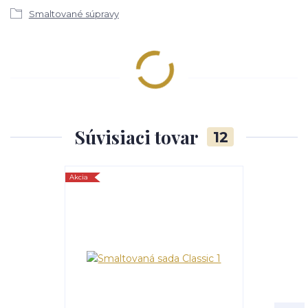
Smaltované súpravy
Súvisiaci tovar
12
Akcia
Akcia