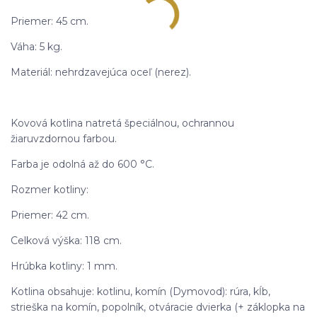
Priemer: 45 cm.
Váha: 5 kg.
Materiál: nehrdzavejúca oceľ (nerez).
Kovová kotlina natretá špeciálnou, ochrannou
žiaruvzdornou farbou.
Farba je odolná až do 600 °C.
Rozmer kotliny:
Priemer: 42 cm.
Celková výška: 118 cm.
Hrúbka kotliny: 1 mm.
Kotlina obsahuje: kotlinu, komín (Dymovod): rúra, kĺb,
strieška na komín, popolník, otváracie dvierka (+ záklopka na