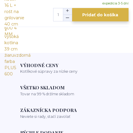
expedícia 3-5 dní
Pridať do košíka
VÝHODNÉ CENY
Kotlíkové súpravy za nízke ceny
VŠETKO SKLADOM
Tovar na 99 % držíme skladom
ZÁKAZNÍCKA PODPORA
Neviete si rady, stačí zavolať
RÝCHLE DODANIE