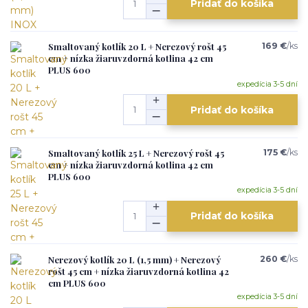
Pridať do košíka
Smaltovaný kotlík 20 L + Nerezový rošt 45
169 €
/
ks
cm + nízka žiaruvzdorná kotlina 42 cm
PLUS 600
expedícia 3-5 dní
Pridať do košíka
Smaltovaný kotlík 25 L + Nerezový rošt 45
175 €
/
ks
cm + nízka žiaruvzdorná kotlina 42 cm
PLUS 600
expedícia 3-5 dní
Pridať do košíka
Nerezový kotlík 20 L (1,5 mm) + Nerezový
260 €
/
ks
rošt 45 cm + nízka žiaruvzdorná kotlina 42
cm PLUS 600
expedícia 3-5 dní