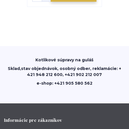
Kotlikové súpravy na guláš
Sklad,stav objednávok, osobný odber, reklamácie: +
421 948 212 600, +421 902 212 007
e-shop: +421 905 580 562
Informácie pre zákazníkov