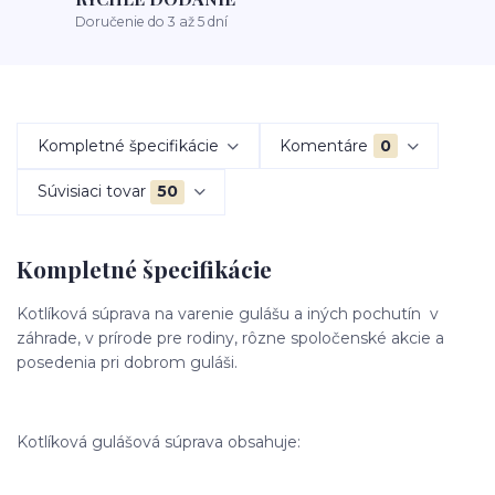
Doručenie do 3 až 5 dní
Kompletné špecifikácie
Komentáre
0
Súvisiaci tovar
50
Kompletné špecifikácie
Kotlíková súprava na varenie gulášu a iných pochutín v
záhrade, v prírode pre rodiny, rôzne spoločenské akcie a
posedenia pri dobrom guláši.
Kotlíková gulášová súprava obsahuje: