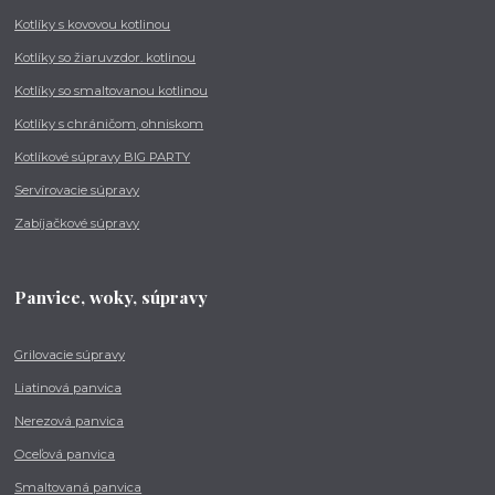
Kotlíky s kovovou kotlinou
Kotlíky so žiaruvzdor. kotlinou
Kotlíky so smaltovanou kotlinou
Kotlíky s chráničom, ohniskom
Kotlíkové súpravy BIG PARTY
Servírovacie súpravy
Zabíjačkové súpravy
Panvice, woky, súpravy
Grilovacie súpravy
Liatinová panvica
Nerezová panvica
Oceľová panvica
Smaltovaná panvica