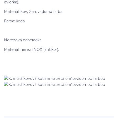
dvierka).
Materiál: kov, žiaruvzdorná farba.
Farba: šedá.
Nerezová naberačka.
Materiál: nerez INOX (antikor).