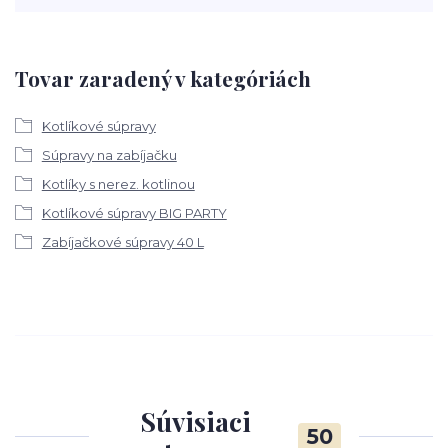
Tovar zaradený v kategóriách
Kotlíkové súpravy
Súpravy na zabíjačku
Kotlíky s nerez. kotlinou
Kotlíkové súpravy BIG PARTY
Zabíjačkové súpravy 40 L
Súvisiaci
50