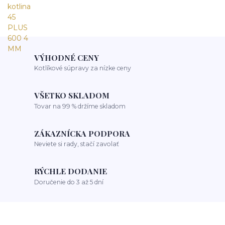
VÝHODNÉ CENY
Kotlíkové súpravy za nízke ceny
VŠETKO SKLADOM
Tovar na 99 % držíme skladom
ZÁKAZNÍCKA PODPORA
Neviete si rady, stačí zavolať
RÝCHLE DODANIE
Doručenie do 3 až 5 dní