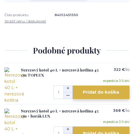
Číslo produktu:
84012451550
Strážiť cenu / dostupnosť
Podobné produkty
Nerezový kotol 40 L + nerezová kotlina 45
322 €
/
ks
cm TOPLUX
expedícia 3-5 dní
Pridať do košíka
Nerezový kotol 40 L + nerezová kotlina 45
368 €
/
ks
cm + horák LUX
expedícia 3-5 dní
Pridať do košíka