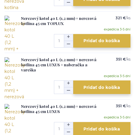
Nerezový kotol 40 L (1,2 mm) + nerezová
321 €
/
ks
kotlina 45 cm TOPLUX
expedícia 3-5 dní
Pridať do košíka
Nerezový kotol 40 L (1,2 mm) + nerezová
351 €
/
ks
kotlina 45 cm LUXUS + naberačka a
vareška
expedícia 3-5 dní
Pridať do košíka
Nerezový kotol 40 L (1,2 mm) + nerezová
351 €
/
ks
kotlina 45 cm LUXUS
expedícia 3-5 dní
Pridať do košíka