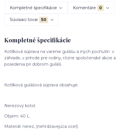
Kompletné špecifikácie
Komentáre
0
Súvisiaci tovar
50
Kompletné špecifikácie
Kotlíková súprava na varenie gulášu a iných pochutín v
záhrade, v prírode pre rodiny, rôzne spoločenské akcie a
posedenia pri dobrom guláši.
Kotlíková gulášová súprava obsahuje:
Nerezový kotol.
Objem: 40 L.
Materiál: nerez, (nehrdzavejúca oceľ).