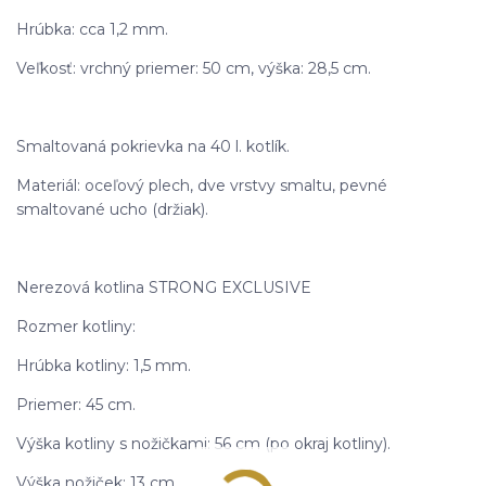
Hrúbka: cca 1,2 mm.
Veľkosť: vrchný priemer: 50 cm, výška: 28,5 cm.
Smaltovaná pokrievka na 40 l. kotlík.
Materiál: oceľový plech, dve vrstvy smaltu, pevné
smaltované ucho (držiak).
Nerezová kotlina STRONG EXCLUSIVE
Rozmer kotliny:
Hrúbka kotliny: 1,5 mm.
Priemer: 45 cm.
Výška kotliny s nožičkami: 56 cm (po okraj kotliny).
Výška nožiček: 13 cm.