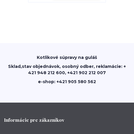
Kotlikové súpravy na guláš
Sklad,stav objednávok, osobný odber, reklamácie: +
421 948 212 600, +421 902 212 007
e-shop: +421 905 580 562
Informácie pre zákazníkov