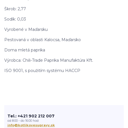
Škrob: 2,77
Sodík: 0,03
Vyrobené v Maďarsku
Pestovaná v oblasťi Kalocsa, Maďarsko
Doma mletá paprika
Výrobca: Chili-Trade Paprika Manufaktúra Kft.
ISO 9001, s použitím systému HACCP
Tel.: +421 902 212 007
od 8:00 - do 16:00 hod
info@kotlikovesupravy.sk