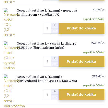
Nerezový kotol 40 L (1,2 mm) + nerezová
351 €
/
ks
kotlina 45 cm + vareška LUX
expedícia 3-5 dní
Pridať do košíka
Nerezový kotol 40 L + vysoká kotlina 45
246 €
/
ks
PLUS 600 (žiaruvzdorná farba)
expedícia 3-5 dní
Pridať do košíka
Nerezový kotol 40 L (1,2 mm) +
219 €
/
ks
žiaruvzdorná kotlina 45 PLUS 600 4 MM
expedícia 3-5 dní
Pridať do košíka