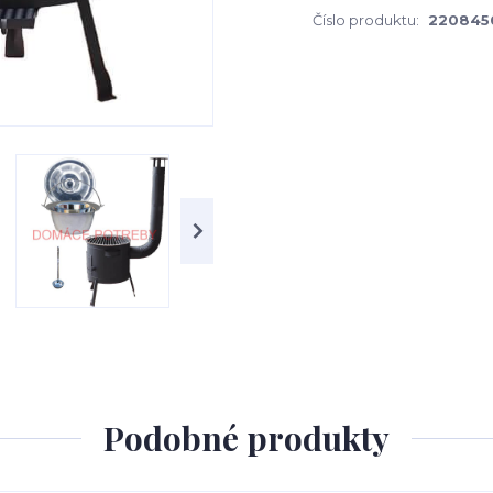
Číslo produktu:
220845
Podobné produkty