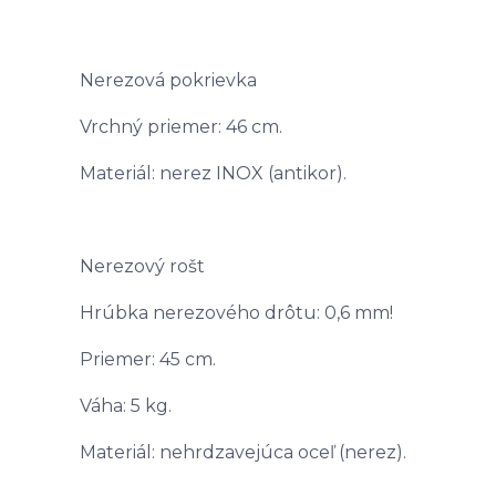
Nerezová pokrievka
Vrchný priemer: 46 cm.
Materiál: nerez INOX (antikor).
Nerezový rošt
Hrúbka nerezového drôtu: 0,6 mm!
Priemer: 45 cm.
Váha: 5 kg.
Materiál: nehrdzavejúca oceľ (nerez).