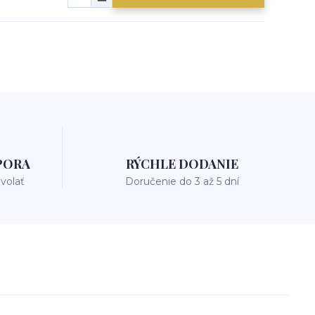
PORA
RÝCHLE DODANIE
avolať
Doručenie do 3 až 5 dní