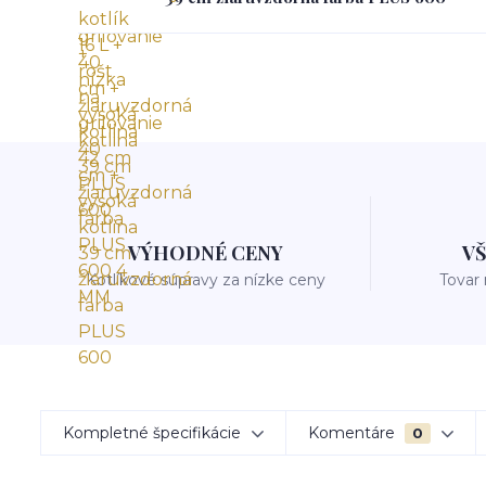
VÝHODNÉ CENY
V
Kotlíkové súpravy za nízke ceny
Tovar
Kompletné špecifikácie
Komentáre
0