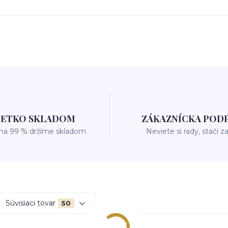
ŠETKO SKLADOM
ZÁKAZNÍCKA POD
 na 99 % držíme skladom
Neviete si rady, stačí z
Súvisiaci tovar
50