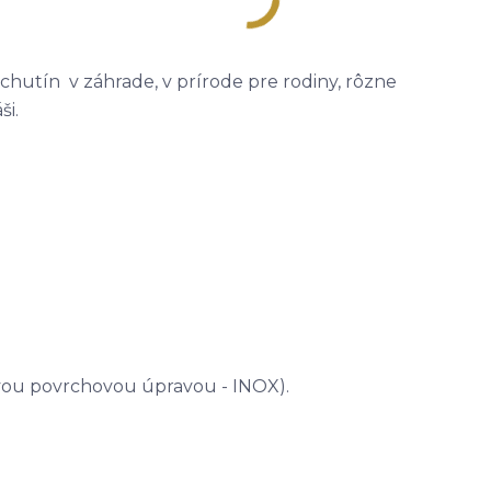
chutín v záhrade, v prírode pre rodiny, rôzne
ši.
ovou povrchovou úpravou - INOX).