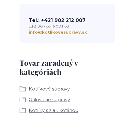
Tel.: +421 902 212 007
od 8:00 - do 16:00 hod
info@kotlikovesupravy.sk
Tovar zaradený v
kategóriách
Kotlíkové súpravy
Grilovacie súpravy
Kotlíky s žiar. kotlinou