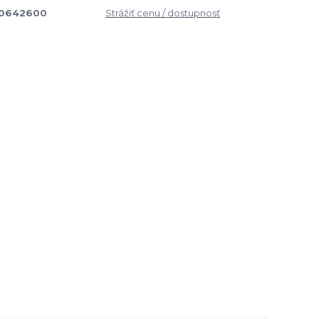
0642600
Strážiť cenu / dostupnosť