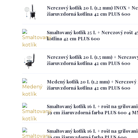
Nerezový kotlík 20 L (1,2 mm) INOX + Ne
žiaruvzdorná kotlina 42 cm PLUS 600
Smaltovaný kotlík 25 L + Nerezový rošt 4
kotlina 42 cm PLUS 600
Nerezový kotlík 20 L (1,5 mm) + Nerezový
žiaruvzdorná kotlina 42 cm PLUS 600
Medený kotlík 20 L (1,2 mm) + Nerezový 
žiaruvzdorná kotlina 42 cm PLUS 600
Smaltovaný kotlík 16 L + rošt na grilovan
39 cm žiaruvzdorná farba PLUS 600 4 
Smaltovaný kotlík 16 L + rošt na grilovan
39 cm žiaruvzdorná farba PLUS 600