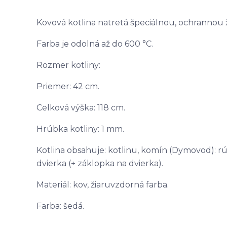
Kovová kotlina natretá špeciálnou, ochrannou
Farba je odolná až do 600 °C.
Rozmer kotliny:
Priemer: 42 cm.
Celková výška: 118 cm.
Hrúbka kotliny: 1 mm.
Kotlina obsahuje: kotlinu, komín (Dymovod): rúr
dvierka (+ záklopka na dvierka).
Materiál: kov, žiaruvzdorná farba.
Farba: šedá.