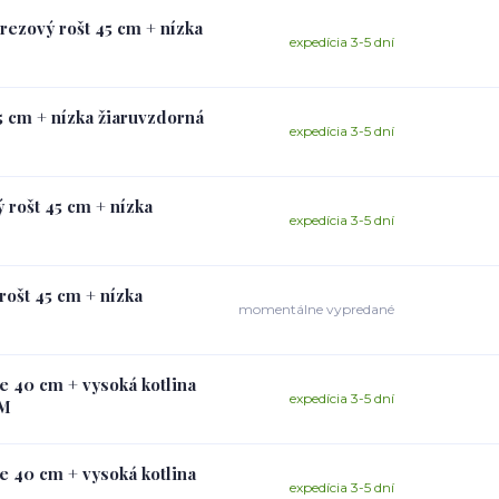
rezový rošt 45 cm + nízka
expedícia 3-5 dní
5 cm + nízka žiaruvzdorná
expedícia 3-5 dní
 rošt 45 cm + nízka
expedícia 3-5 dní
rošt 45 cm + nízka
momentálne vypredané
ie 40 cm + vysoká kotlina
expedícia 3-5 dní
MM
ie 40 cm + vysoká kotlina
expedícia 3-5 dní