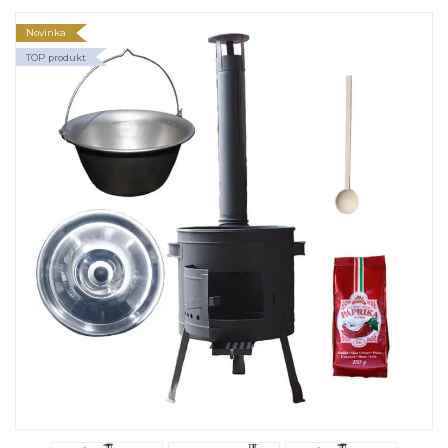
Novinka
TOP produkt