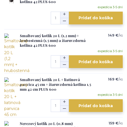
kotlina 42 PLUS 600
expedícia 3-5 dní
Pridať do košíka
Smaltovaný kotlík 20 L (1,2 mm) +
149 €
/
ks
hrubostenná (1,5 mm) a žiaruvzdorná
kotlina 42 PLUS 600
expedícia 3-5 dní
Pridať do košíka
Smaltovaný kotlík 20 L + liatinová
169 €
/
ks
panvica 45 cm + žiaruvzdorná kotlina 1,5
mm 42 cm PLUS 600
expedícia 3-5 dní
Pridať do košíka
Nerezový kotlík 20 L (0,8 mm)
159 €
/
ks