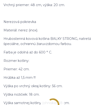
Vrchný priemer: 48 cm, výška: 20 cm.
Nerezová pokrievka
Materiál: nerez (inox).
Hrubostenná kovová kotlina BALKY STRONG, natretá
špeciálne, ochrannú žiaruvzdornou farbou.
Farba je odolná až do 600 ° C.
Rozmer kotliny:
Priemer: 42 cm.
Hrúbka až 1,5 mm !!!
Výška po vrchný okraj kotliny: 56 cm.
Výška nožičiek: 18 cm.
Výška samotnej kotliny (ohniska): 38 cm.