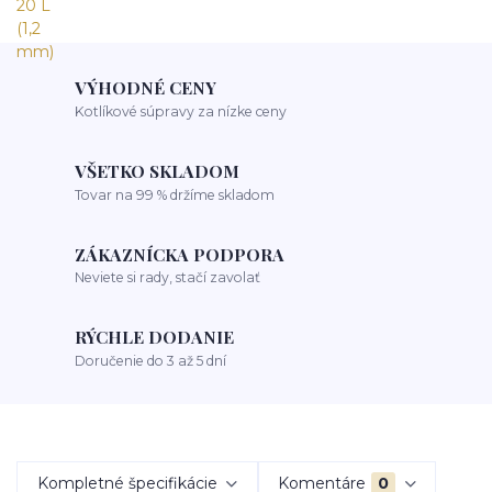
VÝHODNÉ CENY
Kotlíkové súpravy za nízke ceny
VŠETKO SKLADOM
Tovar na 99 % držíme skladom
ZÁKAZNÍCKA PODPORA
Neviete si rady, stačí zavolať
RÝCHLE DODANIE
Doručenie do 3 až 5 dní
Kompletné špecifikácie
Komentáre
0