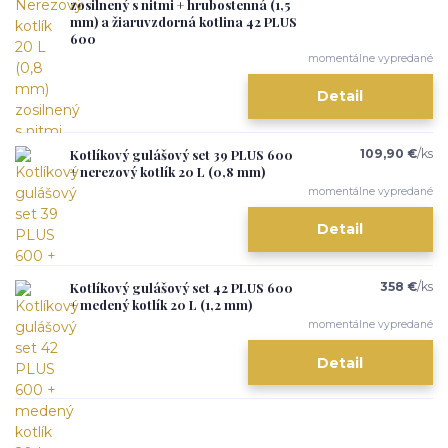
zosilnený s nitmi + hrubostenná (1,5
mm) a žiaruvzdorná kotlina 42 PLUS
600
momentálne vypredané
Detail
Kotlíkový gulášový set 39 PLUS 600
109,90 €
/
ks
+ nerezový kotlík 20 L (0,8 mm)
momentálne vypredané
Detail
Kotlíkový gulášový set 42 PLUS 600
358 €
/
ks
+ medený kotlík 20 L (1,2 mm)
momentálne vypredané
Detail