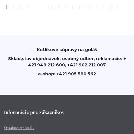
Kotlikové súpravy na guláš
Sklad,stav objednávok, osobný odber, reklamácie: +
421 948 212 600, +421 902 212 007
e-shop: +421 905 580 562
Informácie pre zákazníkov
Smaltovaný kotlík