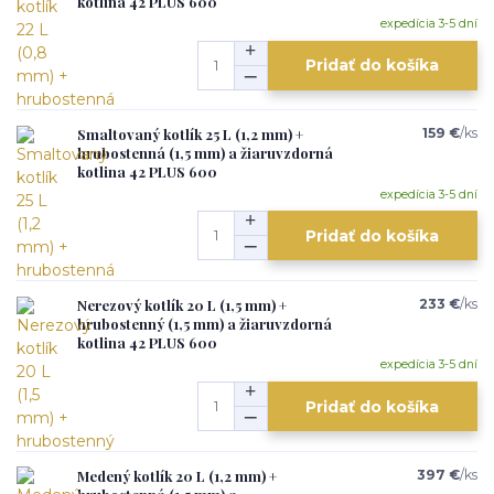
kotlina 42 PLUS 600
expedícia 3-5 dní
Pridať do košíka
Smaltovaný kotlík 25 L (1,2 mm) +
159 €
/
ks
hrubostenná (1,5 mm) a žiaruvzdorná
kotlina 42 PLUS 600
expedícia 3-5 dní
Pridať do košíka
Nerezový kotlík 20 L (1,5 mm) +
233 €
/
ks
hrubostenný (1,5 mm) a žiaruvzdorná
kotlina 42 PLUS 600
expedícia 3-5 dní
Pridať do košíka
Medený kotlík 20 L (1,2 mm) +
397 €
/
ks