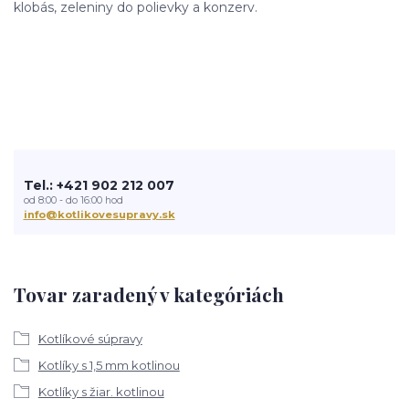
klobás, zeleniny do polievky a konzerv.
Tel.: +421 902 212 007
od 8:00 - do 16:00 hod
info@kotlikovesupravy.sk
Tovar zaradený v kategóriách
Kotlíkové súpravy
Kotlíky s 1,5 mm kotlinou
Kotlíky s žiar. kotlinou