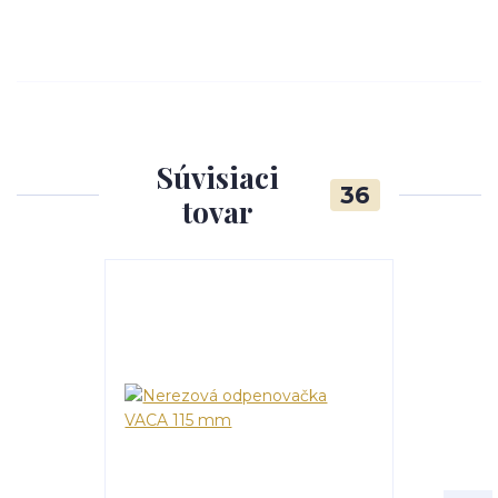
Súvisiaci
36
tovar