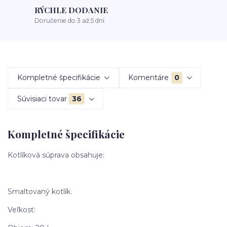
RÝCHLE DODANIE
Doručenie do 3 až 5 dní
Kompletné špecifikácie
Komentáre
0
Súvisiaci tovar
36
Kompletné špecifikácie
Kotlíková súprava obsahuje:
Smaltovaný kotlík.
Veľkosť: