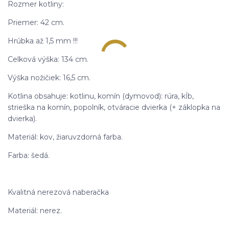
Rozmer kotliny:
Priemer: 42 cm.
Hrúbka až 1,5 mm !!!
Celková výška: 134 cm.
Výška nožičiek: 16,5 cm.
Kotlina obsahuje: kotlinu, komín (dymovod): rúra, kĺb,
strieška na komín, popolník, otváracie dvierka (+ záklopka na
dvierka).
Materiál: kov, žiaruvzdorná farba.
Farba: šedá.
Kvalitná nerezová naberačka
Materiál: nerez.