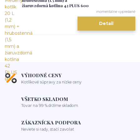
hrubostenná (1,5 mm) a
žiaruvzdorná kotlina 42 PLUS 600
momentálne vypredané
Detail
VÝHODNÉ CENY
Kotlíkové súpravy za nízke ceny
VŠETKO SKLADOM
Tovar na 99 % držíme skladom
ZÁKAZNÍCKA PODPORA
Neviete si rady, stačí zavolať