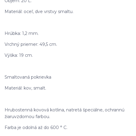
Objem: 20 L.
Materiál: oceľ, dve vrstvy smaltu.
Hrúbka: 1,2 mm.
Vrchný priemer: 49,5 cm.
Výška: 19 cm.
Smaltovaná pokrievka
Materiál: kov, smalt.
Hrubostenná kovová kotlina, natretá špeciálne, ochrannú
žiaruvzdornou farbou.
Farba je odolná až do 600 ° C.