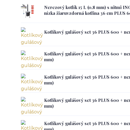
Nerezový kotlík 15 L (0,8 mm) s nitmi IN
nízka žiaruvzdorná kotlina 36 cm PLUS 
Kotlíkový gulášový set 36 PLUS 600 + ner
Kotlíkový gulášový set 36 PLUS 600 + nere
mm)
Kotlíkový gulášový set 36 PLUS 600 + nere
mm)
Kotlíkový gulášový set 36 PLUS 600 + ner
mm)
Kotlíkový gulášový set 36 PLUS 600 + ner
mm)