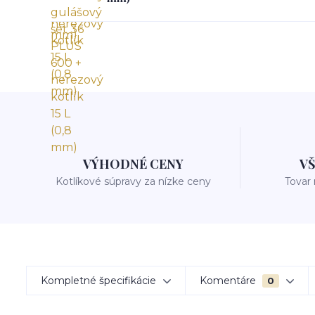
VÝHODNÉ CENY
V
Kotlíkové súpravy za nízke ceny
Tovar
Kompletné špecifikácie
Komentáre
0