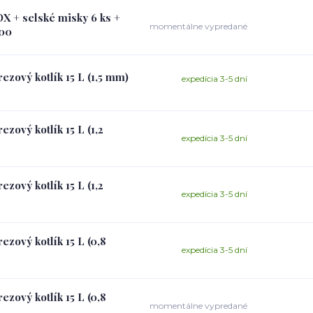
OX + selské misky 6 ks +
momentálne vypredané
600
ezový kotlík 15 L (1,5 mm)
expedícia 3-5 dní
zový kotlík 15 L (1,2
expedícia 3-5 dní
zový kotlík 15 L (1,2
expedícia 3-5 dní
ezový kotlík 15 L (0,8
expedícia 3-5 dní
ezový kotlík 15 L (0,8
momentálne vypredané