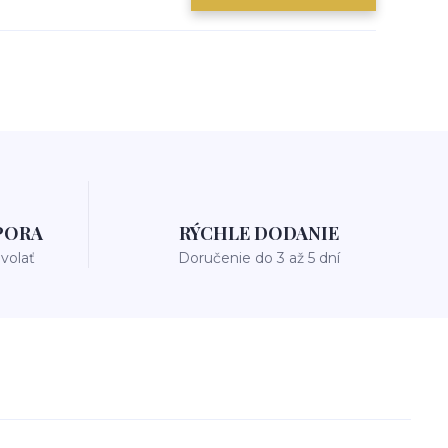
PORA
RÝCHLE DODANIE
avolať
Doručenie do 3 až 5 dní