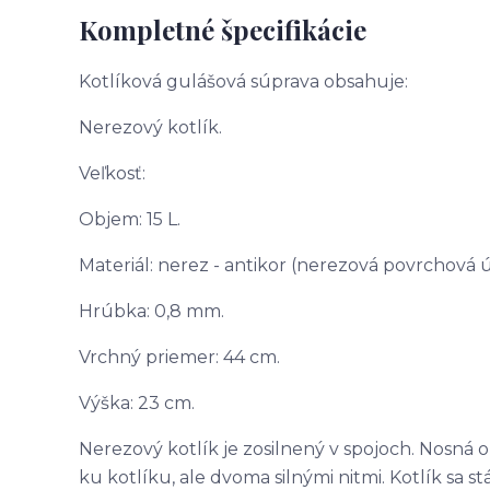
Kompletné špecifikácie
Kotlíková gulášová súprava obsahuje:
Nerezový kotlík.
Veľkosť:
Objem: 15 L.
Materiál: nerez - antikor (nerezová povrchová 
Hrúbka: 0,8 mm.
Vrchný priemer: 44 cm.
Výška: 23 cm.
Nerezový kotlík je zosilnený v spojoch. Nosná 
ku kotlíku, ale dvoma silnými nitmi. Kotlík sa s