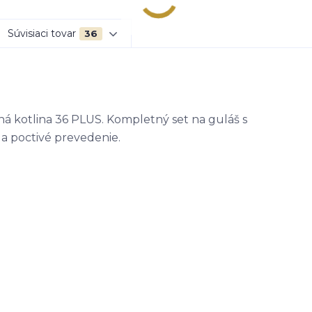
Súvisiaci tovar
36
ná kotlina 36 PLUS. Kompletný set na guláš s
a poctivé prevedenie.