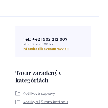
Tel.: +421 902 212 007
od 8:00 - do 16:00 hod
info@kotlikovesupravy.sk
Tovar zaradený v
kategóriách
Kotlíkové súpravy
Kotlíky s 1,5 mm kotlinou