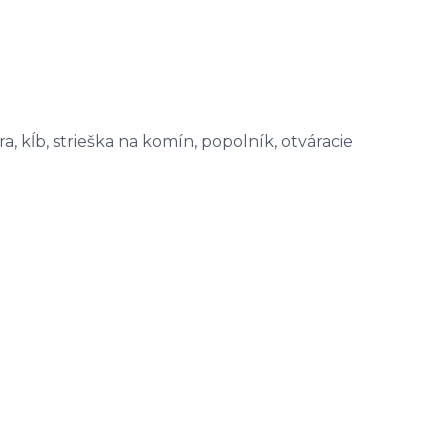
a, kĺb, strieška na komín, popolník, otváracie