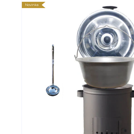
Novinka