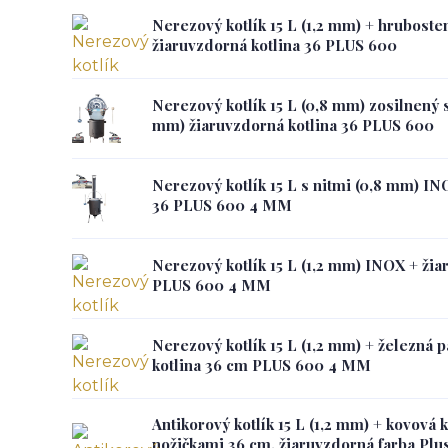
Nerezový kotlík 15 L (1,2 mm) + hruboste
žiaruvzdorná kotlina 36 PLUS 600
Nerezový kotlík 15 L (0,8 mm) zosilnený s
mm) žiaruvzdorná kotlina 36 PLUS 600
Nerezový kotlík 15 L s nitmi (0,8 mm) IN
36 PLUS 600 4 MM
Nerezový kotlík 15 L (1,2 mm) INOX + žia
PLUS 600 4 MM
Nerezový kotlík 15 L (1,2 mm) + železná 
kotlina 36 cm PLUS 600 4 MM
Antikorový kotlík 15 L (1,2 mm) + kovová 
nožičkami 36 cm, žiaruvzdorná farba Plus