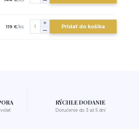
Pridať do košíka
119 €
/
ks
PORA
RÝCHLE DODANIE
avolať
Doručenie do 3 až 5 dní