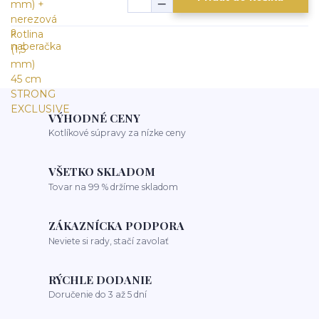
VÝHODNÉ CENY
Kotlíkové súpravy za nízke ceny
VŠETKO SKLADOM
Tovar na 99 % držíme skladom
ZÁKAZNÍCKA PODPORA
Neviete si rady, stačí zavolať
RÝCHLE DODANIE
Doručenie do 3 až 5 dní