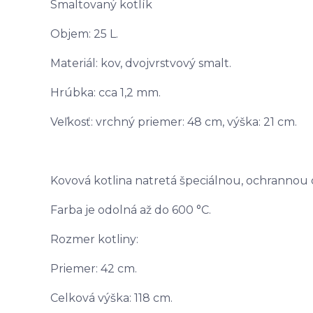
Smaltovaný kotlík
Objem: 25 L.
Materiál: kov, dvojvrstvový smalt.
Hrúbka: cca 1,2 mm.
Veľkosť: vrchný priemer: 48 cm, výška: 21 cm.
Kovová kotlina natretá špeciálnou, ochranno
Farba je odolná až do 600 °C.
Rozmer kotliny:
Priemer: 42 cm.
Celková výška: 118 cm.