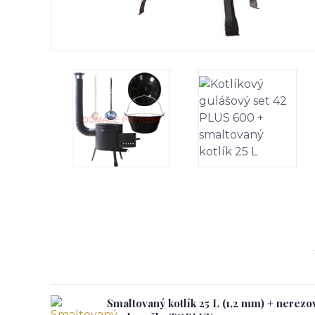
Smaltovaný kotlík 25 L (1,2 mm) + nerezo