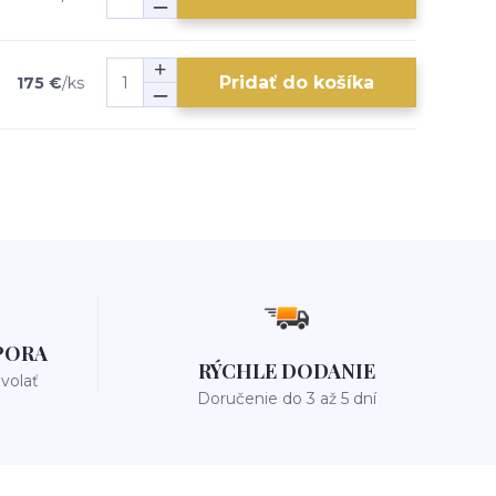
Pridať do košíka
175 €
/
ks
PORA
RÝCHLE DODANIE
avolať
Doručenie do 3 až 5 dní