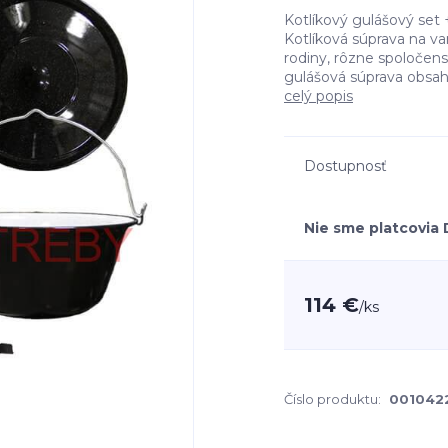
Kotlíkový gulášový set
Kotlíková súprava na va
rodiny, rôzne spoločens
gulášová súprava obsahu
celý popis
Dostupnosť
Nie sme platcovia
114 €
/
ks
Číslo produktu:
001042