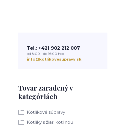
Tel.: +421 902 212 007
od 8:00 - do 16:00 hod
info@kotlikovesupravy.sk
Tovar zaradený v
kategóriách
Kotlíkové súpravy
Kotlíky s žiar. kotlinou