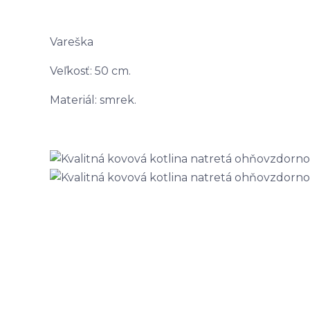
Vareška
Veľkosť: 50 cm.
Materiál: smrek.