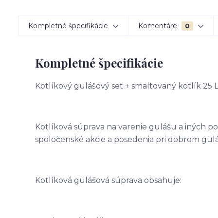
Kompletné špecifikácie
Komentáre
0
Kompletné špecifikácie
Kotlíkový gulášový set + smaltovaný kotlík 25 
Kotlíková súprava na varenie gulášu a iných po
spoločenské akcie a posedenia pri dobrom gulá
Kotlíková gulášová súprava obsahuje: