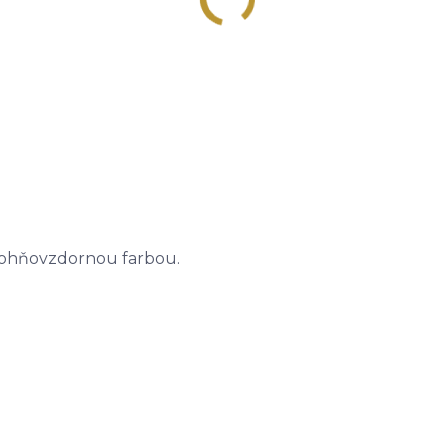
u ohňovzdornou farbou.