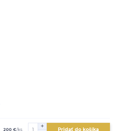
Pridať do košíka
200 €
/
ks