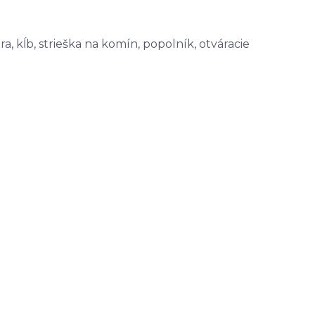
a, kĺb, strieška na komín, popolník, otváracie