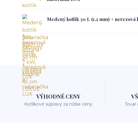
Medený kotlík 30 L (1,2 mm) + nerezová 
VÝHODNÉ CENY
V
Kotlíkové súpravy za nízke ceny
Tovar