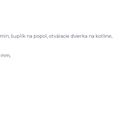
ín, šuplík na popol, otváracie dvierka na kotline,
1 mm,