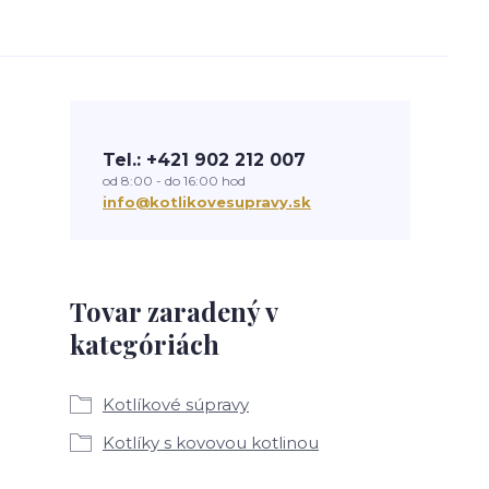
Tel.: +421 902 212 007
od 8:00 - do 16:00 hod
info@kotlikovesupravy.sk
Tovar zaradený v
kategóriách
Kotlíkové súpravy
Kotlíky s kovovou kotlinou