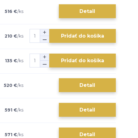
Detail
516 €
/
ks
Pridať do košíka
210 €
/
ks
Pridať do košíka
135 €
/
ks
Detail
520 €
/
ks
Detail
591 €
/
ks
Detail
571 €
/
ks