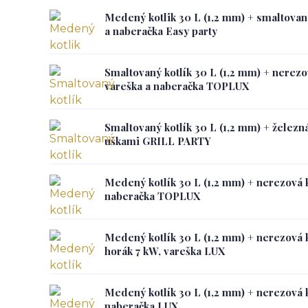
Medený kotlik 30 L (1,2 mm) + smaltovan
a naberačka Easy party
Smaltovaný kotlík 30 L (1,2 mm) + nerezo
vareška a naberačka TOPLUX
Smaltovaný kotlík 30 L (1,2 mm) + železná
uškami GRILL PARTY
Medený kotlík 30 L (1,2 mm) + nerezová k
naberačka TOPLUX
Medený kotlík 30 L (1,2 mm) + nerezová k
horák 7 kW, vareška LUX
Medený kotlík 30 L (1,2 mm) + nerezová k
naberačka LUX