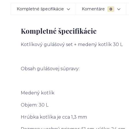
Kompletné špecifikácie
Komentáre
0
Kompletné špecifikácie
Kotlíkový gulášový set + medený kotlík 30 L
Obsah gulášovej súpravy:
Medený kotlík
Objem: 30 L
Hrúbka kotlíka je cca 1,3 mm