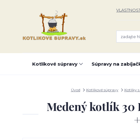
VLASTNOST
Kotlíkové súpravy
Súpravy na zabíjač
Úvod
Kotlíkové súpravy
Kotlíky 
Medený kotlík 30 
+