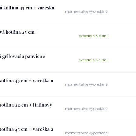
á kotlina 45 cm + vareška
momentálne vypredané
vá kotlina 45 cm +
expedícia 3-5 dní
 grilovacia panvica s
expedícia 3-5 dní
otlina 45 cm + vareška a
momentálne vypredané
otlina 42 cm + liatinový
momentálne vypredané
otlina 45 cm + vareška a
momentálne vypredané