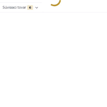
Súvisiaci tovar
6