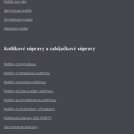
Kotlík na ryby
Servírovací kotlík
Smaltovaný kotol
Nerezový kotol
Kotlíkové súpravy a zabíjačkové súpravy
Kotlíky s trojnožkou
Kotlíky s nerezovou kotlinou
Kotlíky s kovovou kotlinou
Kotlíky so žiaruvzdor. kotlinou
Kotlíky so smaltovanou kotlinou
Kotlíky s chráničom, ohniskom
Kotlíkové súpravy BIG PARTY
Servírovacie súpravy