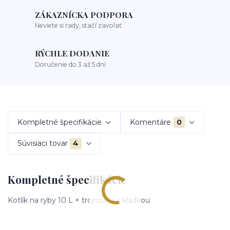
ZÁKAZNÍCKA PODPORA
Neviete si rady, stačí zavolať
RÝCHLE DODANIE
Doručenie do 3 až 5 dní
Kompletné špecifikácie
Komentáre
0
Súvisiaci tovar
4
Kompletné špecifikácie
Kotlík na ryby 10 L + trojnožka s kladkou