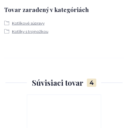
Tovar zaradený v kategóriách
Kotlíkové súpravy
Kotlíky s trojnožkou
Súvisiaci tovar
4