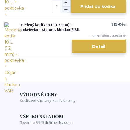
Pridať do košíka
Medený kotlík 10 L (1,2 mm) +
215 €
/
ks
pokrievka + stojan s kladkou VAR
momentálne vypredané
Detail
VÝHODNÉ CENY
Kotlíkové súpravy za nízke ceny
VŠETKO SKLADOM
Tovar na 99 % držíme skladom