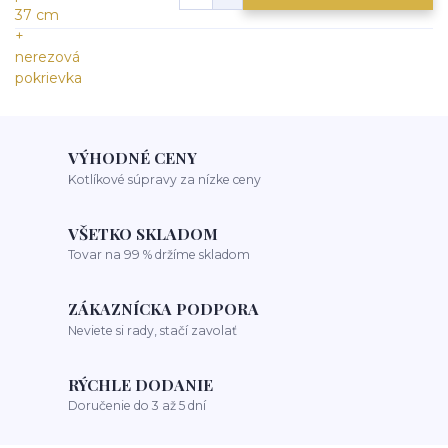
VÝHODNÉ CENY
Kotlíkové súpravy za nízke ceny
VŠETKO SKLADOM
Tovar na 99 % držíme skladom
ZÁKAZNÍCKA PODPORA
Neviete si rady, stačí zavolať
RÝCHLE DODANIE
Doručenie do 3 až 5 dní