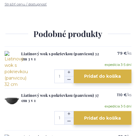
Strážiť cenu / dostupnosť
Podobné produkty
Liatinový wok s pokrievkou (panvicou) 32
79 €
/
ks
cm 3 v 1
expedícia 3-5 dní
Pridať do košíka
Liatinový wok s pokrievkou (panvicou) 37
110 €
/
ks
cm 3 v 1
expedícia 3-5 dní
Pridať do košíka