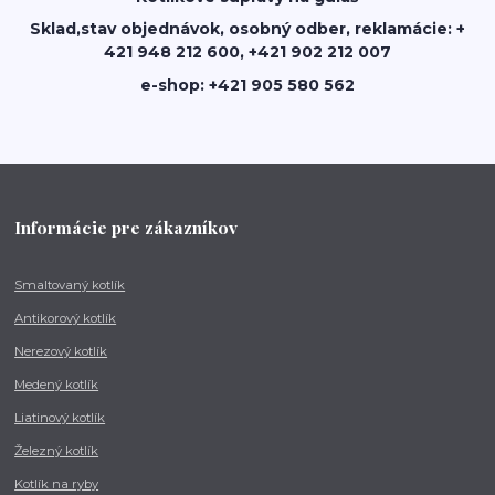
Sklad,stav objednávok, osobný odber, reklamácie: +
421 948 212 600, +421 902 212 007
e-shop: +421 905 580 562
Informácie pre zákazníkov
Smaltovaný kotlík
Antikorový kotlík
Nerezový kotlík
Medený kotlík
Liatinový kotlík
Železný kotlík
Kotlík na ryby