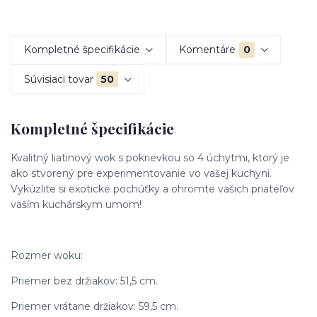
Kompletné špecifikácie
Komentáre
0
Súvisiaci tovar
50
Kompletné špecifikácie
Kvalitný liatinový wok s pokrievkou so 4 úchytmi, ktorý je
ako stvorený pre experimentovanie vo vašej kuchyni.
Vykúzlite si exotické pochúťky a ohromte vašich priateľov
vaším kuchárskym umom!
Rozmer woku:
Priemer bez držiakov: 51,5 cm.
Priemer vrátane držiakov: 59,5 cm.