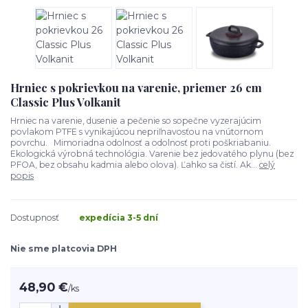
Hrniec s pokrievkou na varenie, priemer 26 cm
Classic Plus Volkanit
Hrniec na varenie, dusenie a pečenie so sopečne vyzerajúcim
povlakom PTFE s vynikajúcou nepriľnavosťou na vnútornom
povrchu. Mimoriadna odolnosť a odolnosť proti poškriabaniu.
Ekologická výrobná technológia. Varenie bez jedovatého plynu (bez
PFOA, bez obsahu kadmia alebo olova). Ľahko sa čistí. Ak...
celý
popis
Dostupnosť
expedícia 3-5 dní
Nie sme platcovia DPH
48,90 €
/
ks