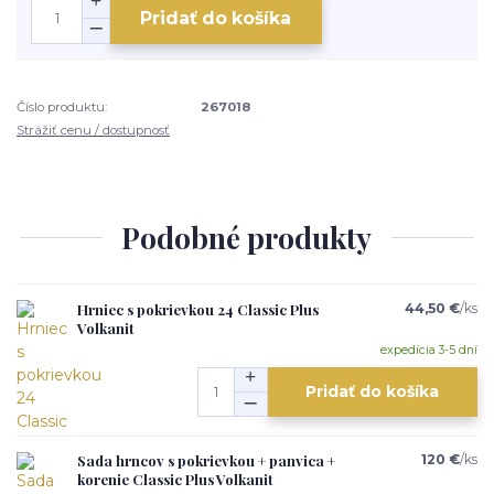
Pridať do košíka
Číslo produktu:
267018
Strážiť cenu / dostupnosť
Podobné produkty
Hrniec s pokrievkou 24 Classic Plus
44,50 €
/
ks
Volkanit
expedícia 3-5 dní
Pridať do košíka
Sada hrncov s pokrievkou + panvica +
120 €
/
ks
korenie Classic Plus Volkanit