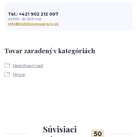
Tel.: +421 902 212 007
od 8:00 - do 16:00 hod
info@kotlikovesupravy.sk
Tovar zaradený v kategóriách
Nepriľnavý riad
Hrnce
Súvisiaci
50