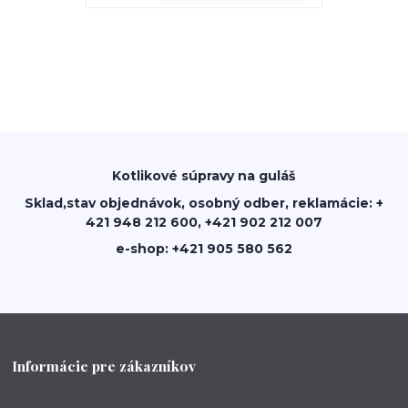
Kotlikové súpravy na guláš
Sklad,stav objednávok, osobný odber, reklamácie: +
421 948 212 600, +421 902 212 007
e-shop: +421 905 580 562
Informácie pre zákazníkov