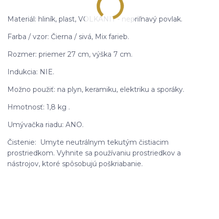
Materiál: hliník, plast, VOLKANIT - nepriľnavý povlak.
Farba / vzor: Čierna / sivá, Mix farieb.
Rozmer: priemer 27 cm, výška 7 cm.
Indukcia: NIE.
Možno použiť: na plyn, keramiku, elektriku a sporáky.
Hmotnosť: 1,8 kg .
Umývačka riadu: ANO.
Čistenie: Umyte neutrálnym tekutým čistiacim
prostriedkom. Vyhnite sa používaniu prostriedkov a
nástrojov, ktoré spôsobujú poškriabanie.