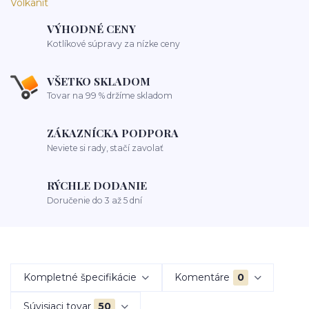
VÝHODNÉ CENY
Kotlíkové súpravy za nízke ceny
VŠETKO SKLADOM
Tovar na 99 % držíme skladom
ZÁKAZNÍCKA PODPORA
Neviete si rady, stačí zavolať
RÝCHLE DODANIE
Doručenie do 3 až 5 dní
Kompletné špecifikácie
Komentáre
0
Súvisiaci tovar
50