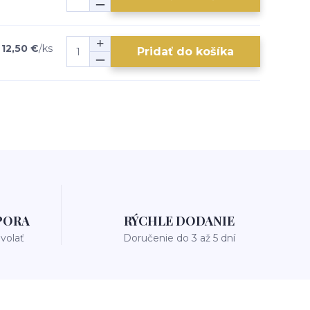
12,50 €
/
ks
Pridať do košíka
PORA
RÝCHLE DODANIE
avolať
Doručenie do 3 až 5 dní