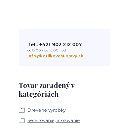
Tel.: +421 902 212 007
od 8:00 - do 16:00 hod
info@kotlikovesupravy.sk
Tovar zaradený v
kategóriách
Drevené výrobky
Servírovanie, Stolovanie