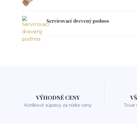
Servírovací drevený podnos
VÝHODNÉ CENY
V
Kotlíkové súpravy za nízke ceny
Tovar