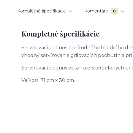
Kompletné špecifikácie
Komentáre
0
Kompletné špecifikácie
Servírovací podnos z prírodného hladkého drev
vhodný servírovanie grilovacích pochutín a prí
Servírovací podnos obsahuje 5 oddelených prie
Veľkosť: 71 cm x 30 cm.