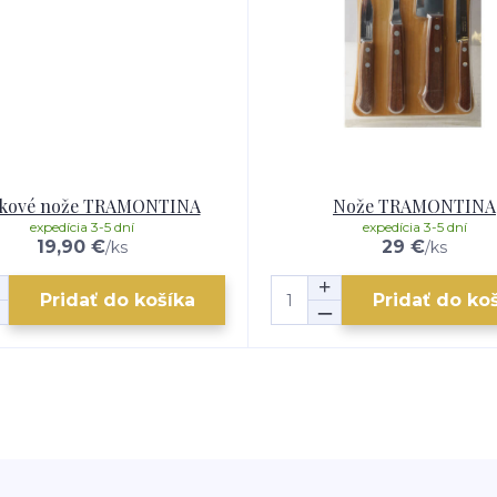
akové nože TRAMONTINA
Nože TRAMONTINA
expedícia 3-5 dní
expedícia 3-5 dní
19,90 €
29 €
/
ks
/
ks
Pridať do košíka
Pridať do ko