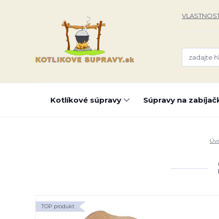
VLASTNOST
Kotlíkové súpravy
Súpravy na zabíjač
Úv
TOP produkt