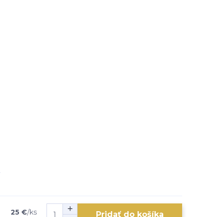
25 €
/
ks
Pridať do košíka