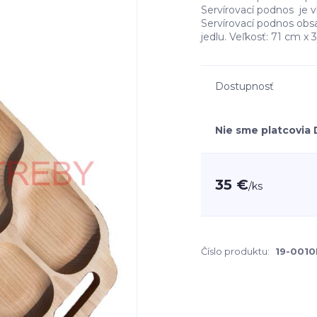
Servírovací podnos je v
Servírovací podnos obsa
jedlu. Veľkosť: 71 cm x
Dostupnosť
Nie sme platcovia
35 €
/
ks
Číslo produktu:
19-001