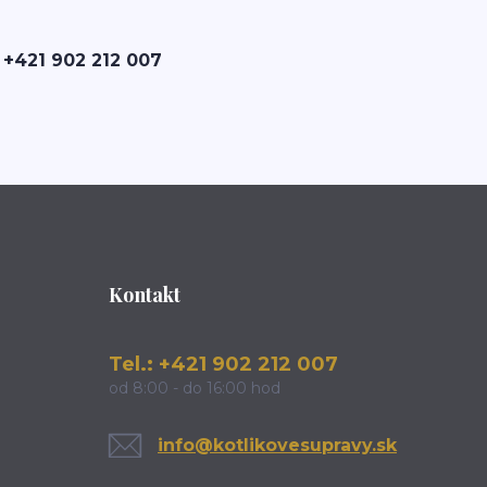
 +421 902 212 007
Kontakt
Tel.: +421 902 212 007
od 8:00 - do 16:00 hod
info@kotlikovesupravy.sk