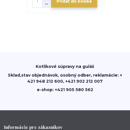
Pridať do košíka
Kotlikové súpravy na guláš
Sklad,stav objednávok, osobný odber, reklamácie: +
421 948 212 600, +421 902 212 007
e-shop: +421 905 580 562
Informácie pre zákazníkov