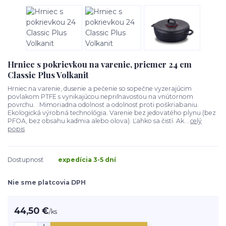
Hrniec s pokrievkou na varenie, priemer 24 cm
Classic Plus Volkanit
Hrniec na varenie, dusenie a pečenie so sopečne vyzerajúcim
povlakom PTFE s vynikajúcou nepriľnavosťou na vnútornom
povrchu. Mimoriadna odolnosť a odolnosť proti poškriabaniu.
Ekologická výrobná technológia. Varenie bez jedovatého plynu (bez
PFOA, bez obsahu kadmia alebo olova). Ľahko sa čistí. Ak...
celý
popis
Dostupnosť
expedícia 3-5 dní
Nie sme platcovia DPH
44,50 €
/
ks