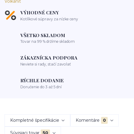
VÝHODNÉ CENY
Kotlíkové súpravy za nízke ceny
VŠETKO SKLADOM
Tovar na 99 % držíme skladom
ZÁKAZNÍCKA PODPORA
Neviete si rady, stačí zavolať
RÝCHLE DODANIE
Doručenie do 3 až 5 dní
Kompletné špecifikácie
Komentáre
0
Súvisiaci tovar
50