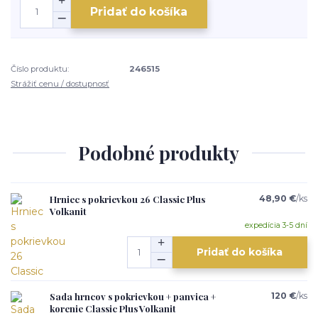
Pridať do košíka
Číslo produktu:
246515
Strážiť cenu / dostupnosť
Podobné produkty
Hrniec s pokrievkou 26 Classic Plus
48,90 €
/
ks
Volkanit
expedícia 3-5 dní
Pridať do košíka
Sada hrncov s pokrievkou + panvica +
120 €
/
ks
korenie Classic Plus Volkanit