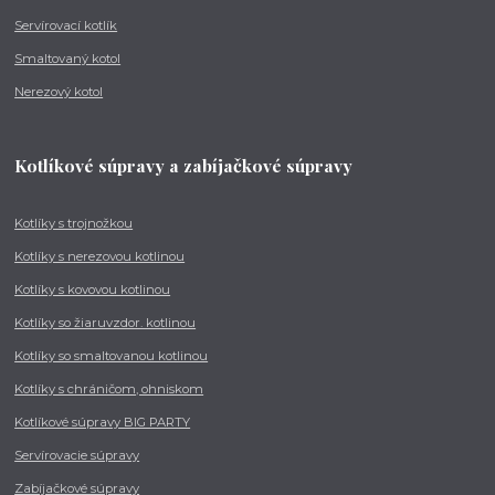
Servírovací kotlík
Smaltovaný kotol
Nerezový kotol
Kotlíkové súpravy a zabíjačkové súpravy
Kotlíky s trojnožkou
Kotlíky s nerezovou kotlinou
Kotlíky s kovovou kotlinou
Kotlíky so žiaruvzdor. kotlinou
Kotlíky so smaltovanou kotlinou
Kotlíky s chráničom, ohniskom
Kotlíkové súpravy BIG PARTY
Servírovacie súpravy
Zabíjačkové súpravy