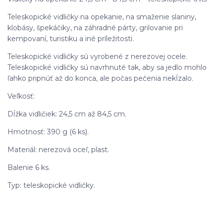
Teleskopické vidličky na opekanie, na smaženie slaniny,
klobásy, špekáčiky, na záhradné párty, grilovanie pri
kempovaní, turistiku a iné príležitosti.
Teleskopické vidličky sú vyrobené z nerezovej ocele.
Teleskopické vidličky sú navrhnuté tak, aby sa jedlo mohlo
ľahko pripnúť až do konca, ale počas pečenia nekĺzalo.
Veľkosť:
Dĺžka vidličiek: 24,5 cm až 84,5 cm.
Hmotnosť: 390 g (6 ks).
Materiál: nerezová oceľ, plast.
Balenie 6 ks.
Typ: teleskopické vidličky.