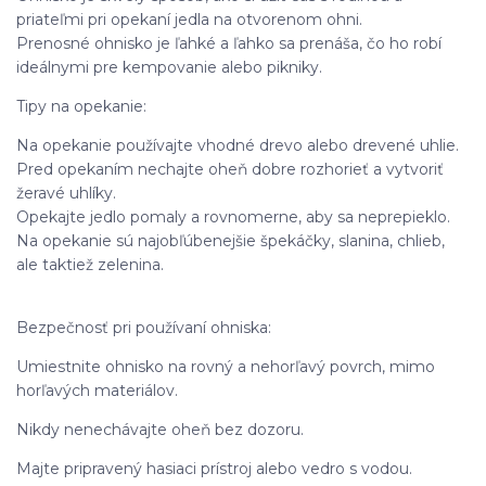
priateľmi pri opekaní jedla na otvorenom ohni.
Prenosné ohnisko je ľahké a ľahko sa prenáša, čo ho robí
ideálnymi pre kempovanie alebo pikniky.
Tipy na opekanie:
Na opekanie používajte vhodné drevo alebo drevené uhlie.
Pred opekaním nechajte oheň dobre rozhorieť a vytvoriť
žeravé uhlíky.
Opekajte jedlo pomaly a rovnomerne, aby sa neprepieklo.
Na opekanie sú najobľúbenejšie špekáčky, slanina, chlieb,
ale taktiež zelenina.
Bezpečnosť pri používaní ohniska:
Umiestnite ohnisko na rovný a nehorľavý povrch, mimo
horľavých materiálov.
Nikdy nenechávajte oheň bez dozoru.
Majte pripravený hasiaci prístroj alebo vedro s vodou.