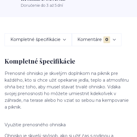
Doručenie do 3 až 5 dní
Kompletné špecifikácie
Komentáre
0
Kompletné špecifikácie
Prenosné ohnisko je skvelým doplnkom na piknik pre
každého, kto si chce užiť opekanie jedla, teplo a atmosféru
ohňa bez toho, aby musel stavať trvalé ohnisko. Vďaka
svojej prenosnosti ho môžete umiestniť kdekoľvek v
záhrade, na terase alebo ho vziať so sebou na kempovanie
a piknik.
Využitie prenosného ohniska
Ohnisko je skvelý spôsob, ako si užiť čas s rodinou a