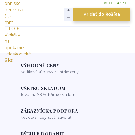
expedícia 3-5 dní
Pridať do košíka
VÝHODNÉ CENY
Kotlíkové súpravy za nízke ceny
VŠETKO SKLADOM
Tovar na 99 % držíme skladom
ZÁKAZNÍCKA PODPORA
Neviete si rady, stačí zavolať
RÝCHLE DODANIE