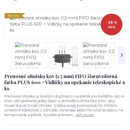
Novinka
- 29 %
139 €
Prenosné ohnisko kov (1,5 mm) FIFO žiaruvzdorná
farba PLUS 600 + Vidličky na opekanie teleskopické 6
ks
Prenosné ohnisko je skvelým doplnkom na piknik pre každého, kto si
chce užiť opekanie jedla, teplo a atmosféru ohňa bez toho, aby
musel stavať trvalé ohnisko. Vďaka svojej prenosnosti ho môžete
umiestniť kdekoľvek v záhrade, na terase alebo ho vziať so sebou na
kempovanie a piknik. Využitie prenosn...
celý popis