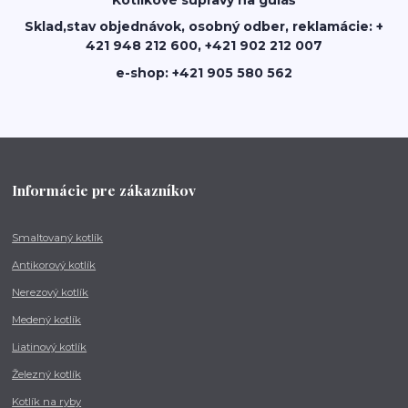
Sklad,stav objednávok, osobný odber, reklamácie: +
421 948 212 600, +421 902 212 007
e-shop: +421 905 580 562
Informácie pre zákazníkov
Smaltovaný kotlík
Antikorový kotlík
Nerezový kotlík
Medený kotlík
Liatinový kotlík
Železný kotlík
Kotlík na ryby