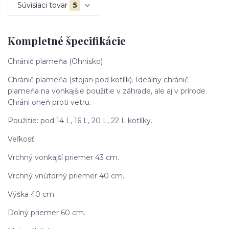
Súvisiaci tovar
5
Kompletné špecifikácie
Chránič plameňa (Ohnisko)
Chránič plameňa (stojan pod kotlík). Ideálny chránič
plameňa na vonkajšie použitie v záhrade, ale aj v prírode.
Chráni oheň proti vetru.
Použitie: pod 14 L, 16 L, 20 L, 22 L kotlíky.
Veľkosť:
Vrchný vonkajší priemer 43 cm.
Vrchný vnútorný priemer 40 cm.
Výška 40 cm.
Dolný priemer 60 cm.