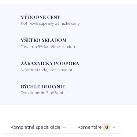
VÝHODNÉ CENY
Kotlíkové súpravy za nízke ceny
VŠETKO SKLADOM
Tovar na 99 % držíme skladom
ZÁKAZNÍCKA PODPORA
Neviete si rady, stačí zavolať
RÝCHLE DODANIE
Doručenie do 3 až 5 dní
Kompletné špecifikácie
Komentáre
0