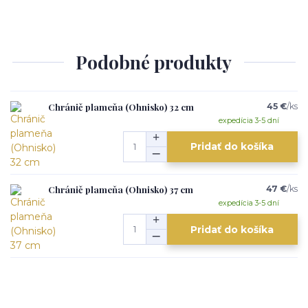
Podobné produkty
Chránič plameňa (Ohnisko) 32 cm
45 €
/
ks
expedícia 3-5 dní
Pridať do košíka
Chránič plameňa (Ohnisko) 37 cm
47 €
/
ks
expedícia 3-5 dní
Pridať do košíka