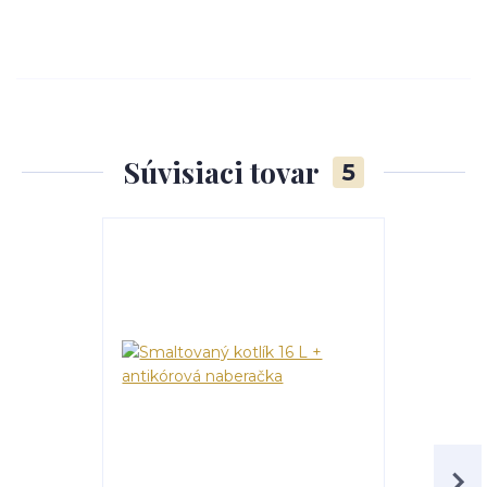
Súvisiaci tovar
5