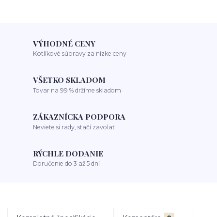
VÝHODNÉ CENY
Kotlíkové súpravy za nízke ceny
VŠETKO SKLADOM
Tovar na 99 % držíme skladom
ZÁKAZNÍCKA PODPORA
Neviete si rady, stačí zavolať
RÝCHLE DODANIE
Doručenie do 3 až 5 dní