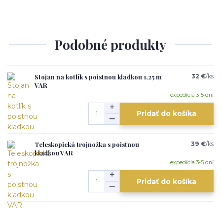
Podobné produkty
Stojan na kotlík s poistnou kladkou 1,25 m
32 €
/
ks
VAR
expedícia 3-5 dní
Pridať do košíka
Teleskopická trojnožka s poistnou
39 €
/
ks
kladkou VAR
expedícia 3-5 dní
Pridať do košíka