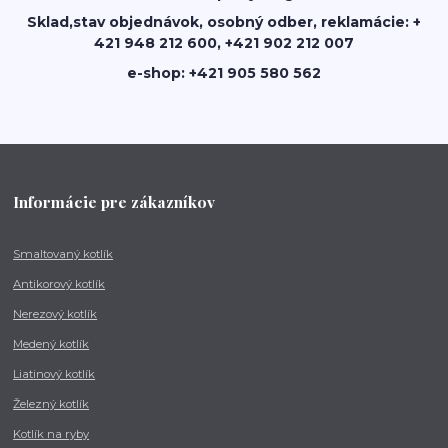
Sklad,stav objednávok, osobný odber, reklamácie: +
421 948 212 600, +421 902 212 007
e-shop: +421 905 580 562
Informácie pre zákazníkov
Smaltovaný kotlík
Antikorový kotlík
Nerezový kotlík
Medený kotlík
Liatinový kotlík
Železný kotlík
Kotlík na ryby