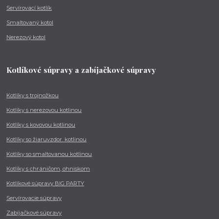
Servírovací kotlík
Smaltovaný kotol
Nerezový kotol
Kotlíkové súpravy a zabíjačkové súpravy
Kotlíky s trojnožkou
Kotlíky s nerezovou kotlinou
Kotlíky s kovovou kotlinou
Kotlíky so žiaruvzdor. kotlinou
Kotlíky so smaltovanou kotlinou
Kotlíky s chráničom, ohniskom
Kotlíkové súpravy BIG PARTY
Servírovacie súpravy
Zabíjačkové súpravy