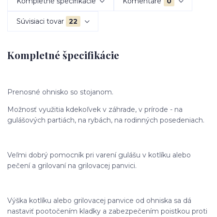
Kompletné špecifikácie
Komentáre
0
Súvisiaci tovar
22
Kompletné špecifikácie
Prenosné ohnisko so stojanom.
Možnosť využitia kdekoľvek v záhrade, v prírode - na
gulášových partiách, na rybách, na rodinných posedeniach.
Veľmi dobrý pomocník pri varení gulášu v kotlíku alebo
pečení a grilovaní na grilovacej panvici.
Výška kotlíku alebo grilovacej panvice od ohniska sa dá
nastaviť pootočením kladky a zabezpečením poistkou proti