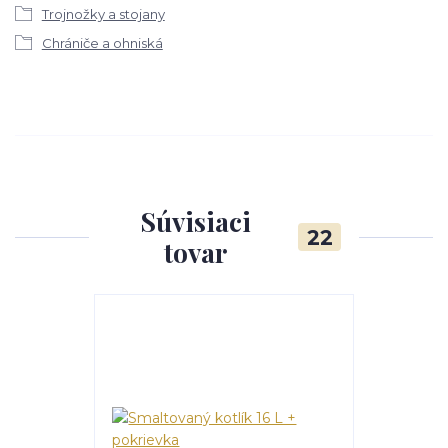
Trojnožky a stojany
Chrániče a ohniská
Súvisiaci
22
tovar