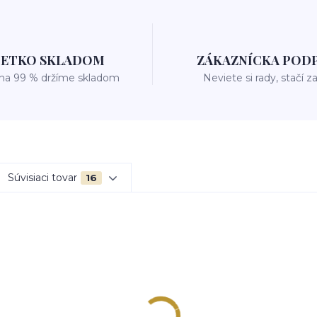
ŠETKO SKLADOM
ZÁKAZNÍCKA POD
 na 99 % držíme skladom
Neviete si rady, stačí z
Súvisiaci tovar
16