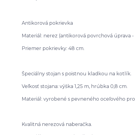
Antikorová pokrievka
Materiál: nerez (antikorová povrchová úprava -
Priemer pokrievky: 48 cm.
Špeciálny stojan s poistnou kladkou na kotlík.
Veľkosť stojana: výška 1,25 m, hrúbka 0,8 cm.
Materiál: vyrobené s pevneného oceľového prof
Kvalitná nerezová naberačka.