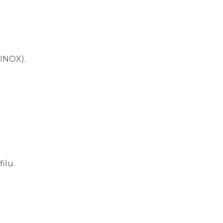
 INOX).
ilu.