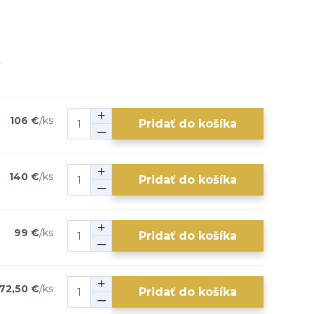
106 €
/
ks
Pridať do košíka
140 €
/
ks
Pridať do košíka
99 €
/
ks
Pridať do košíka
72,50 €
/
ks
Pridať do košíka