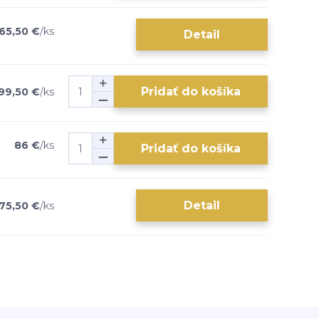
65,50 €
/
ks
Detail
Pridať do košíka
99,50 €
/
ks
86 €
/
ks
Pridať do košíka
Detail
75,50 €
/
ks