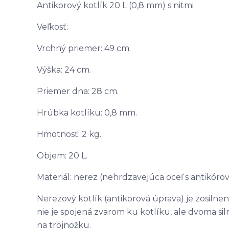
Antikorový kotlík 20 L (0,8 mm) s nitmi
Veľkosť:
Vrchný priemer: 49 cm.
Výška: 24 cm.
Priemer dna: 28 cm.
Hrúbka kotlíku: 0,8 mm.
Hmotnosť: 2 kg.
Objem: 20 L.
Materiál: nerez (nehrdzavejúca oceľ s antikór
Nerezový kotlík (antikorová úprava) je zosilne
nie je spojená zvarom ku kotlíku, ale dvoma siln
na trojnožku.