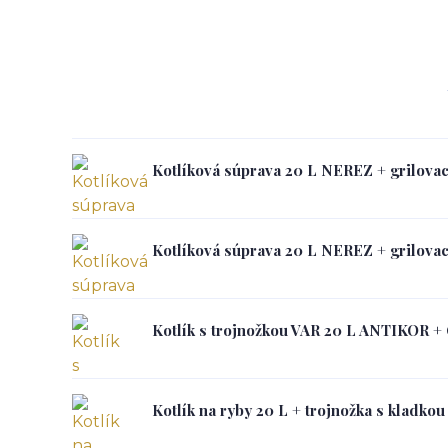
Kotlíková súprava 20 L NEREZ + grilova
Kotlíková súprava 20 L NEREZ + grilova
Kotlík s trojnožkou VAR 20 L ANTIKOR + 
Kotlík na ryby 20 L + trojnožka s kladkou