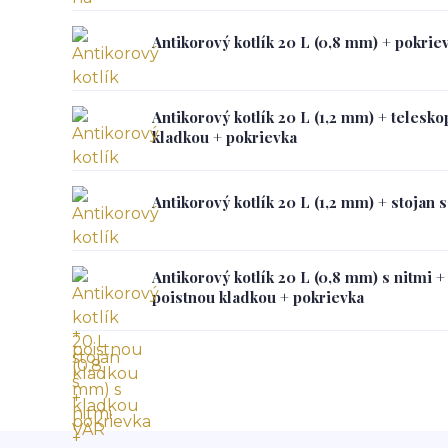
Antikorový kotlík 20 L (0,8 mm) + pokrie
Antikorový kotlík 20 L (1,2 mm) + telesko
kladkou + pokrievka
Antikorový kotlík 20 L (1,2 mm) + stojan 
Antikorový kotlík 20 L (0,8 mm) s nitmi +
poistnou kladkou + pokrievka