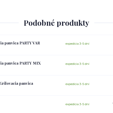
Podobné produkty
cia panvica PARTY VAR
expedícia 3-5 dní
cia panvica PARTY MIX
expedícia 3-5 dní
Grilovacia panvica
expedícia 3-5 dní
expedícia 3-5 dní