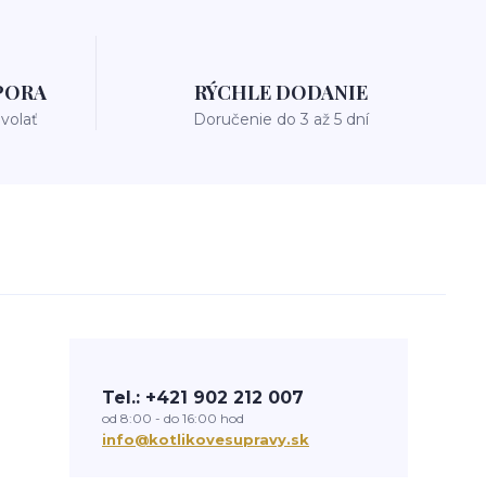
PORA
RÝCHLE DODANIE
avolať
Doručenie do 3 až 5 dní
Tel.: +421 902 212 007
od 8:00 - do 16:00 hod
info@kotlikovesupravy.sk