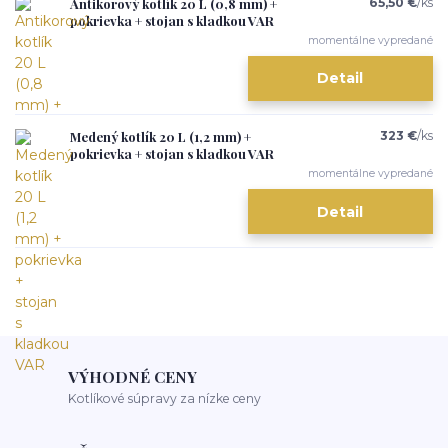
Antikorový kotlík 20 L (0,8 mm) +
65,50 €
/
ks
pokrievka + stojan s kladkou VAR
momentálne vypredané
Detail
Medený kotlík 20 L (1,2 mm) +
323 €
/
ks
pokrievka + stojan s kladkou VAR
momentálne vypredané
Detail
VÝHODNÉ CENY
Kotlíkové súpravy za nízke ceny