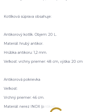
Kotlíková súprava obsahuje:
Antikorový kotlík. Objem: 20 L.
Materiál: hrubý antikor.
Hrúbka antikoru: 1,2 mm.
Veľkosť: vrchny priemer: 48 cm, výška: 20 cm
Antikorová pokrievka
Veľkosť:
Vrchný priemer: 46 cm.
Materiál: nerez INOX (antikor).