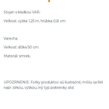
Stojan s kladkou VAR.
Veľkosť: výška 1,25 m, hrúbka 0,8 cm.
Varecha.
Veľkosť: dĺžka 50 cm.
Materiál: smrek.
UPOZRNENIE: Fotky produktov sú ilustračné, môžu sa líšiť
napr. šírkou, výškou, iný typ pokrievky atď.