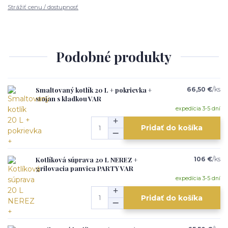
Strážiť cenu / dostupnosť
Podobné produkty
Smaltovaný kotlík 20 L + pokrievka +
66,50 €
/
ks
stojan s kladkou VAR
expedícia 3-5 dní
Pridať do košíka
Kotlíková súprava 20 L NEREZ +
106 €
/
ks
grilovacia panvica PARTY VAR
expedícia 3-5 dní
Pridať do košíka