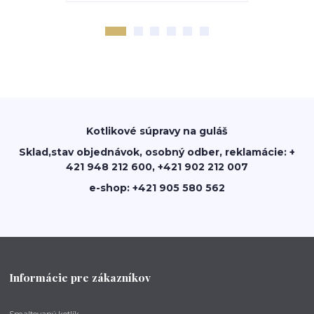
Kotlikové súpravy na guláš
Sklad,stav objednávok, osobný odber, reklamácie: +
421 948 212 600, +421 902 212 007
e-shop: +421 905 580 562
Informácie pre zákazníkov