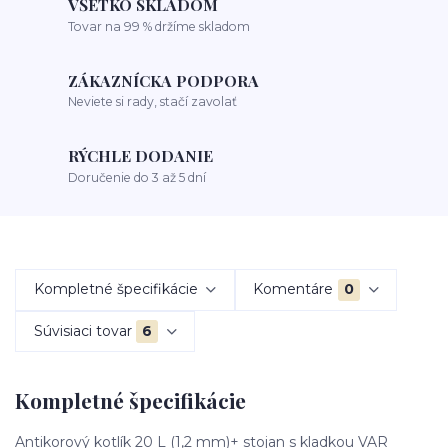
VŠETKO SKLADOM
Tovar na 99 % držíme skladom
ZÁKAZNÍCKA PODPORA
Neviete si rady, stačí zavolať
RÝCHLE DODANIE
Doručenie do 3 až 5 dní
Kompletné špecifikácie
Komentáre
0
Súvisiaci tovar
6
Kompletné špecifikácie
Antikorový kotlík 20 L (1,2 mm)+ stojan s kladkou VAR