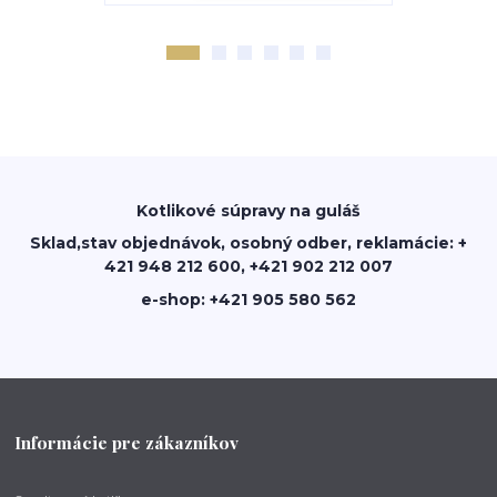
Kotlikové súpravy na guláš
Sklad,stav objednávok, osobný odber, reklamácie: +
421 948 212 600, +421 902 212 007
e-shop: +421 905 580 562
Informácie pre zákazníkov