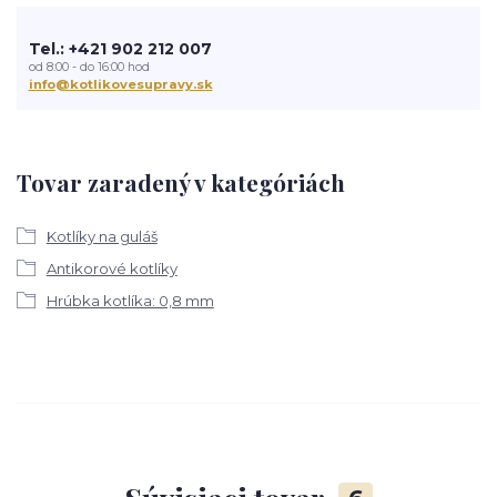
Tel.: +421 902 212 007
od 8:00 - do 16:00 hod
info@kotlikovesupravy.sk
Tovar zaradený v kategóriách
Kotlíky na guláš
Antikorové kotlíky
Hrúbka kotlíka: 0,8 mm