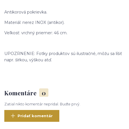
Antikorová pokrievka.
Materiál: nerez INOX (antikor).
Veľkosť: vrchný priemer: 46 cm.
UPOZRNENIE: Fotky produktov sú ilustračné, môžu sa líšiť
napr. šírkou, výškou atď.
Komentáre
0
Zatial nikto komentár nepridal. Buďte prvý.
Pridať komentár