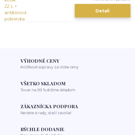
Detail
VÝHODNÉ CENY
Kotlíkové súpravy za nízke ceny
VŠETKO SKLADOM
Tovar na 99 % držíme skladom
ZÁKAZNÍCKA PODPORA
Neviete si rady, stačí zavolať
RÝCHLE DODANIE