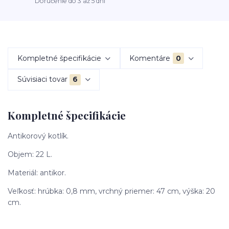
Doručenie do 3 až 5 dní
Kompletné špecifikácie
Komentáre
0
Súvisiaci tovar
6
Kompletné špecifikácie
Antikorový kotlík.
Objem: 22 L.
Materiál: antikor.
Veľkosť: hrúbka: 0,8 mm, vrchný priemer: 47 cm, výška: 20
cm.