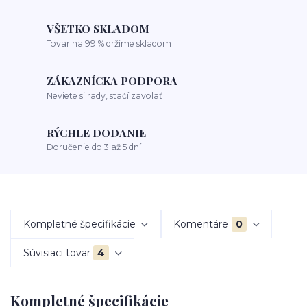
VŠETKO SKLADOM
Tovar na 99 % držíme skladom
ZÁKAZNÍCKA PODPORA
Neviete si rady, stačí zavolať
RÝCHLE DODANIE
Doručenie do 3 až 5 dní
Kompletné špecifikácie
Komentáre
0
Súvisiaci tovar
4
Kompletné špecifikácie