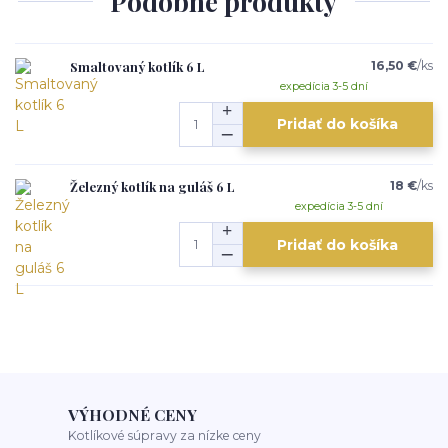
Podobné produkty
Smaltovaný kotlík 6 L
16,50 €
/
ks
expedícia 3-5 dní
Pridať do košíka
Železný kotlík na guláš 6 L
18 €
/
ks
expedícia 3-5 dní
Pridať do košíka
VÝHODNÉ CENY
Kotlíkové súpravy za nízke ceny