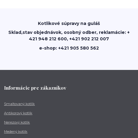
Kotlikové súpravy na guláš
Sklad,stav objednávok, osobný odber, reklamácie: +
421 948 212 600, +421 902 212 007
e-shop: +421 905 580 562
Informácie pre zákazníkov
Smaltovaný kotlík
Antikorový kotlík
Nerezový kotlík
Medený kotlík