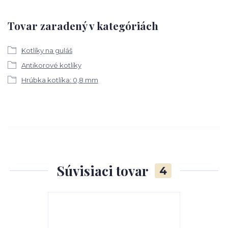
Tovar zaradený v kategóriách
Kotlíky na guláš
Antikorové kotlíky
Hrúbka kotlíka: 0,8 mm
Súvisiaci tovar
4