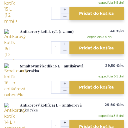
expedícia 3-5 dní
Pridať do košíka
Antikorový kotlík 15 L (1,2 mm)
46 €
/
ks
expedícia 3-5 dní
Pridať do košíka
Smaltovaný kotlík 16 L + antikórová
29,50 €
/
ks
naberačka
expedícia 3-5 dní
Pridať do košíka
Antikorový kotlík 14 L + antikorová
29,80 €
/
ks
pokrievka
expedícia 3-5 dní
Pridať do košíka