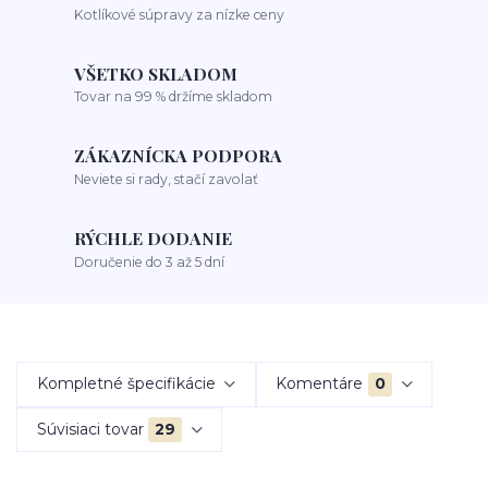
Kotlíkové súpravy za nízke ceny
VŠETKO SKLADOM
Tovar na 99 % držíme skladom
ZÁKAZNÍCKA PODPORA
Neviete si rady, stačí zavolať
RÝCHLE DODANIE
Doručenie do 3 až 5 dní
Kompletné špecifikácie
Komentáre
0
Súvisiaci tovar
29