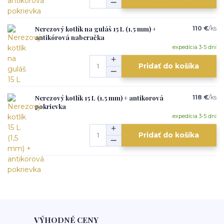
Nerezový kotlík na guláš 15 L (1,5 mm) +
110 €
/
ks
antikórová naberačka
expedícia 3-5 dní
Pridať do košíka
Nerezový kotlík 15 L (1,5 mm) + antikorová
118 €
/
ks
pokrievka
expedícia 3-5 dní
Pridať do košíka
VÝHODNÉ CENY