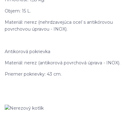
Objem: 15 L.
Materiál: nerez (nehrdzavejúca oceľ s antikórovou
povrchovou úpravou - INOX).
Antikorová pokrievka
Materiál: nerez (antikorová povrchová úprava - INOX).
Priemer pokrievky: 43 cm.