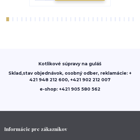
Kotlikové súpravy na guláš
Sklad,stav objednávok, osobný odber, reklamácie: +
421 948 212 600, +421 902 212 007
e-shop: +421 905 580 562
Informácie pre zákazníkov