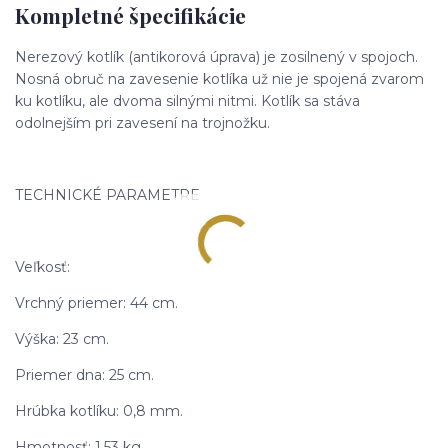
Kompletné špecifikácie
Nerezový kotlík (antikorová úprava) je zosilnený v spojoch.
Nosná obruč na zavesenie kotlíka už nie je spojená zvarom
ku kotlíku, ale dvoma silnými nitmi. Kotlík sa stáva
odolnejším pri zavesení na trojnožku.
TECHNICKÉ PARAMETRE
Veľkosť:
Vrchný priemer: 44 cm.
Výška: 23 cm.
Priemer dna: 25 cm.
Hrúbka kotlíku: 0,8 mm.
Hmotnosť: 1,53 kg.