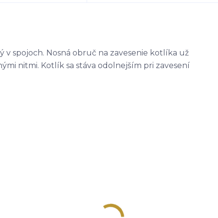
ný v spojoch. Nosná obruč na zavesenie kotlíka už
ými nitmi. Kotlík sa stáva odolnejším pri zavesení