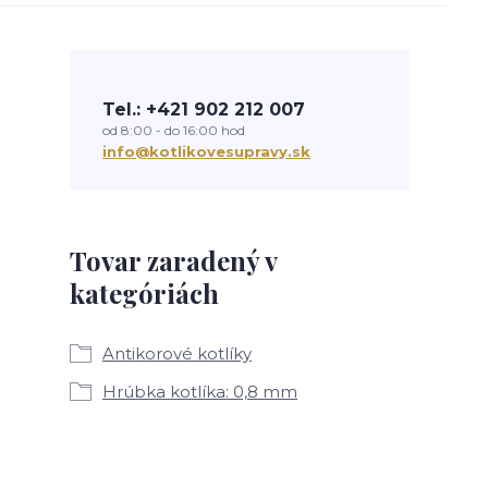
Tel.: +421 902 212 007
od 8:00 - do 16:00 hod
info@kotlikovesupravy.sk
Tovar zaradený v
kategóriách
Antikorové kotlíky
Hrúbka kotlíka: 0,8 mm