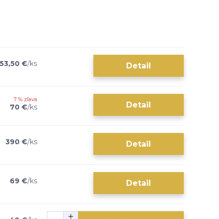
53,50 €
/
ks
Detail
7 % zľava
Detail
70 €
/
ks
390 €
/
ks
Detail
69 €
/
ks
Detail