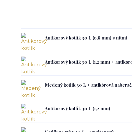
Antikorový kotlík 30 L (0,8 mm) s nitmi
Antikorový kotlík 30 L (1,2 mm) + antiko
Medený kotlík 30 L + antikórová naberač
Antikorový kotlík 30 L (1,2 mm)
Kotlík na ryby 30 L - smaltovaný