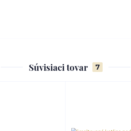
Súvisiaci tovar
7