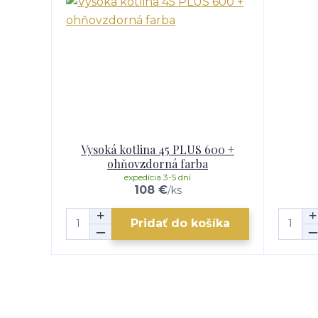
Vysoká kotlina 45 PLUS 600 +
ohňovzdorná farba
expedícia 3-5 dní
108 €
/
ks
Pridať do košíka