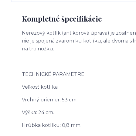
Kompletné špecifikácie
Nerezový kotlík (antikorová úprava) je zosilne
nie je spojená zvarom ku kotlíku, ale dvoma siln
na trojnožku.
TECHNICKÉ PARAMETRE
Veľkosť kotlíka:
Vrchný priemer: 53 cm.
Výška: 24 cm.
Hrúbka kotlíku: 0,8 mm.