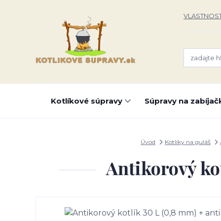
VLASTNOST
Kotlíkové súpravy
Súpravy na zabíjač
Úvod
Kotlíky na guláš
Antikorový ko