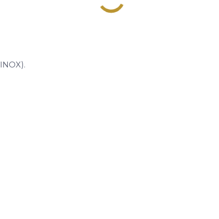
 INOX).