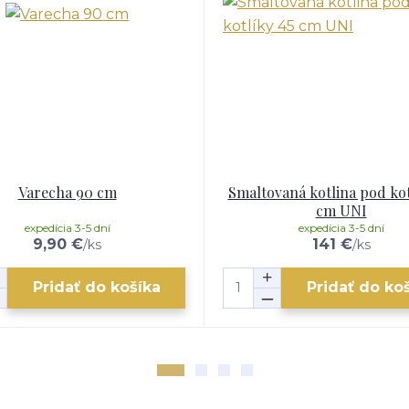
Varecha 90 cm
Smaltovaná kotlina pod kot
cm UNI
expedícia 3-5 dní
expedícia 3-5 dní
9,90 €
141 €
/
ks
/
ks
Pridať do košíka
Pridať do ko