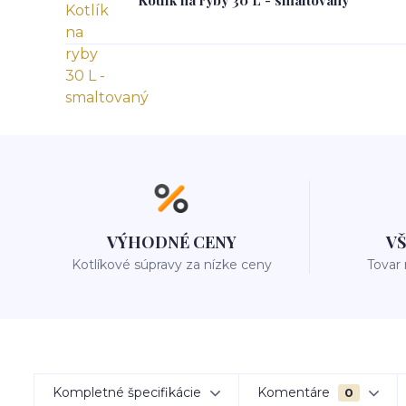
VÝHODNÉ CENY
V
Kotlíkové súpravy za nízke ceny
Tovar
Kompletné špecifikácie
Komentáre
0