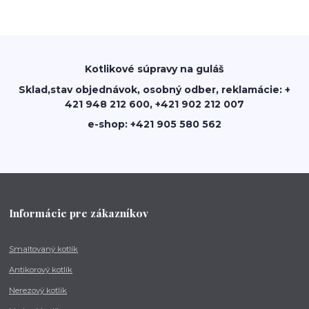
Kotlikové súpravy na guláš
Sklad,stav objednávok, osobný odber, reklamácie: +
421 948 212 600, +421 902 212 007
e-shop: +421 905 580 562
Informácie pre zákazníkov
Smaltovaný kotlík
Antikorový kotlík
Nerezový kotlík