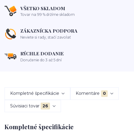
VŠETKO SKLADOM
Tovar na 99 % držíme skladom
ZÁKAZNÍCKA PODPORA
Neviete si rady, stačí zavolať
RÝCHLE DODANIE
Doručenie do 3 až 5 dní
Kompletné špecifikácie
Komentáre
0
Súvisiaci tovar
26
Kompletné špecifikácie