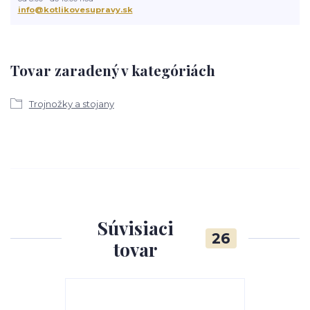
info@kotlikovesupravy.sk
Tovar zaradený v kategóriách
Trojnožky a stojany
Súvisiaci
26
tovar