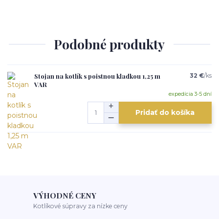
Podobné produkty
Stojan na kotlík s poistnou kladkou 1,25 m
32 €
/
ks
VAR
expedícia 3-5 dní
Pridať do košíka
VÝHODNÉ CENY
Kotlíkové súpravy za nízke ceny