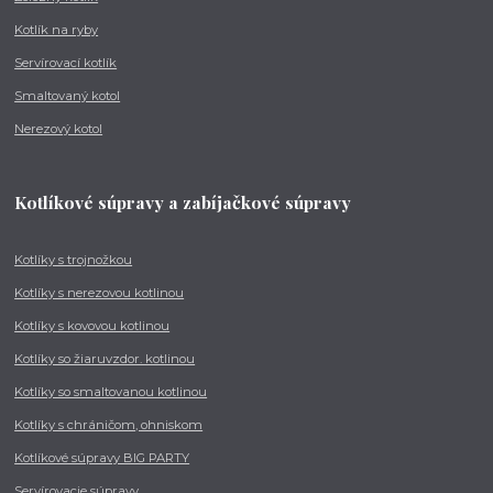
Kotlík na ryby
Servírovací kotlík
Smaltovaný kotol
Nerezový kotol
Kotlíkové súpravy a zabíjačkové súpravy
Kotlíky s trojnožkou
Kotlíky s nerezovou kotlinou
Kotlíky s kovovou kotlinou
Kotlíky so žiaruvzdor. kotlinou
Kotlíky so smaltovanou kotlinou
Kotlíky s chráničom, ohniskom
Kotlíkové súpravy BIG PARTY
Servírovacie súpravy