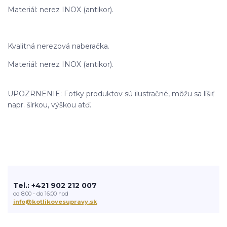
Materiál: nerez INOX (antikor).
Kvalitná nerezová naberačka.
Materiál: nerez INOX (antikor).
UPOZRNENIE: Fotky produktov sú ilustračné, môžu sa líšiť
napr. šírkou, výškou atď.
Tel.: +421 902 212 007
od 8:00 - do 16:00 hod
info@kotlikovesupravy.sk