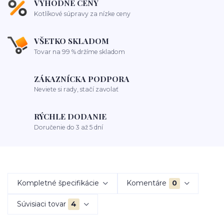
VÝHODNÉ CENY
Kotlíkové súpravy za nízke ceny
VŠETKO SKLADOM
Tovar na 99 % držíme skladom
ZÁKAZNÍCKA PODPORA
Neviete si rady, stačí zavolať
RÝCHLE DODANIE
Doručenie do 3 až 5 dní
Kompletné špecifikácie
Komentáre
0
Súvisiaci tovar
4