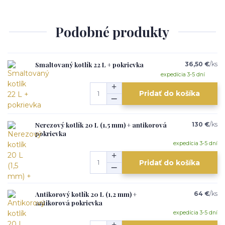
Podobné produkty
Smaltovaný kotlík 22 L + pokrievka
36,50 €
/
ks
expedícia 3-5 dní
Pridať do košíka
Nerezový kotlík 20 L (1,5 mm) + antikorová
130 €
/
ks
pokrievka
expedícia 3-5 dní
Pridať do košíka
Antikorový kotlík 20 L (1,2 mm) +
64 €
/
ks
antikorová pokrievka
expedícia 3-5 dní