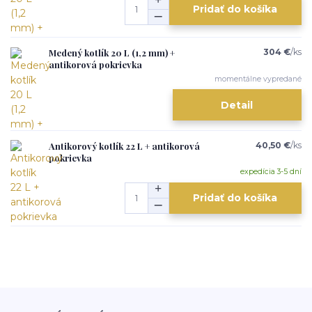
Pridať do košíka
Medený kotlík 20 L (1,2 mm) +
304 €
/
ks
antikorová pokrievka
momentálne vypredané
Detail
Antikorový kotlík 22 L + antikorová
40,50 €
/
ks
pokrievka
expedícia 3-5 dní
Pridať do košíka