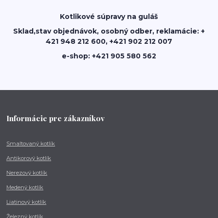
Kotlikové súpravy na guláš
Sklad,stav objednávok, osobný odber, reklamácie: +
421 948 212 600, +421 902 212 007
e-shop: +421 905 580 562
Informácie pre zákazníkov
Smaltovaný kotlík
Antikorový kotlík
Nerezový kotlík
Medený kotlík
Liatinový kotlík
Železný kotlík