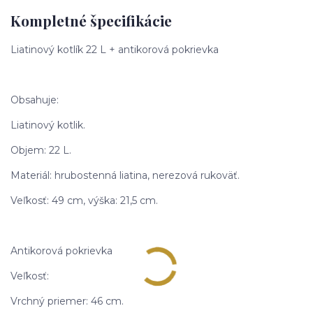
Kompletné špecifikácie
Liatinový kotlík 22 L + antikorová pokrievka
Obsahuje:
Liatinový kotlik.
Objem: 22 L.
Materiál: hrubostenná liatina, nerezová rukoväť.
Veľkosť: 49 cm, výška: 21,5 cm.
Antikorová pokrievka
Veľkosť:
Vrchný priemer: 46 cm.