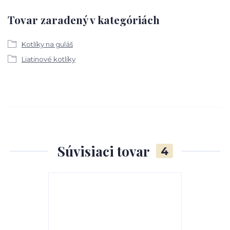
Tovar zaradený v kategóriách
Kotlíky na guláš
Liatinové kotlíky
Súvisiaci tovar
4