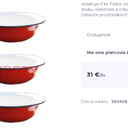
obsahuje 6 ks. Farba: č
dosku, elektrické a in
čistiacim prostriedkom!
Dostupnosť
Nie sme platcovia
31 €
/
ks
Číslo produktu:
369306