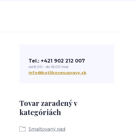
Tel.: +421 902 212 007
od 8:00 - do 16:00 hod
info@kotlikovesupravy.sk
Tovar zaradený v
kategóriách
Smaltovaný riad