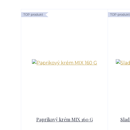
TOP produkt
TOP produkt
Paprikový krém MIX 160 G
Slad