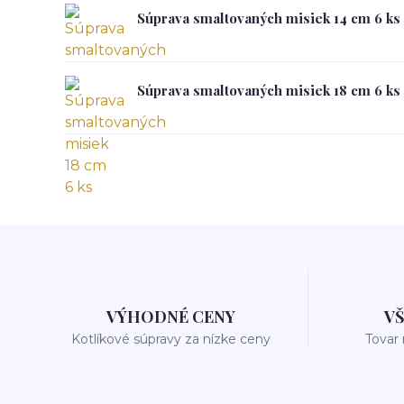
Súprava smaltovaných misiek 14 cm 6 ks
Súprava smaltovaných misiek 18 cm 6 ks
VÝHODNÉ CENY
V
Kotlíkové súpravy za nízke ceny
Tovar