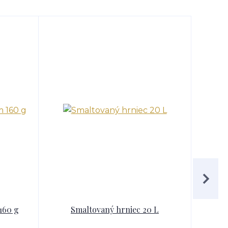
160 g
Smaltovaný hrniec 20 L