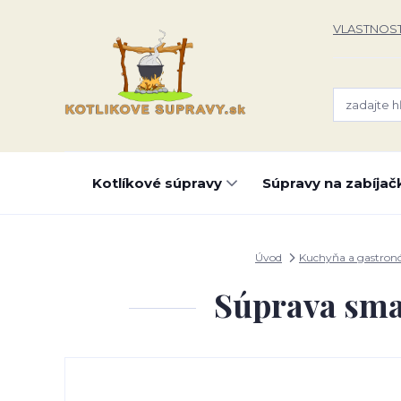
VLASTNOST
Kotlíkové súpravy
Súpravy na zabíjač
Úvod
Kuchyňa a gastron
Súprava sma