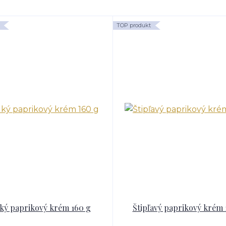
TOP produkt
ký paprikový krém 160 g
Štipľavý paprikový krém 