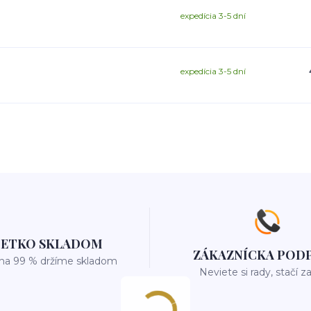
expedícia 3-5 dní
expedícia 3-5 dní
ŠETKO SKLADOM
ZÁKAZNÍCKA POD
 na 99 % držíme skladom
Neviete si rady, stačí z