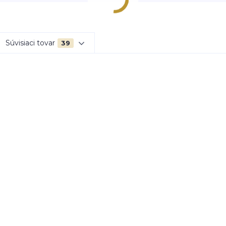
Súvisiaci tovar
39