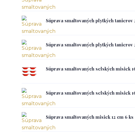
Súprava smaltovaných plytkých tanierov 
Súprava smaltovaných plytkých tanierov 
Súprava smaltovaných selských misiek 1
Súprava smaltovaných selských misiek 16
Súprava smaltovaných misiek 12 cm 6 ks