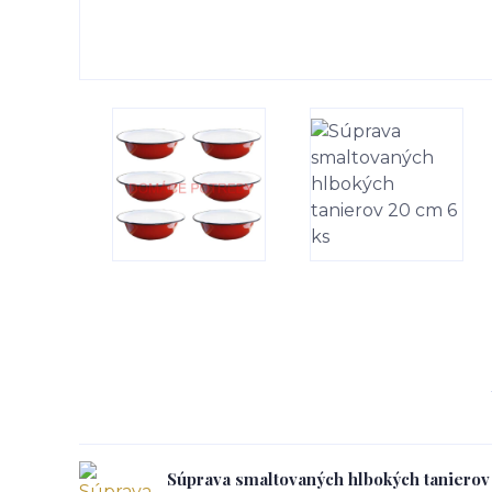
Súprava smaltovaných hlbokých tanierov