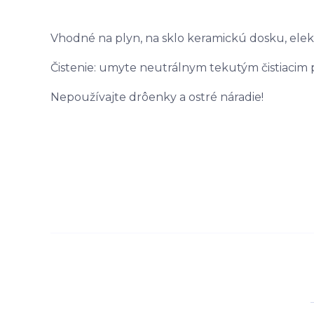
Vhodné na plyn, na sklo keramickú dosku, elek
Čistenie: umyte neutrálnym tekutým čistiacim 
Nepoužívajte drôenky a ostré náradie!