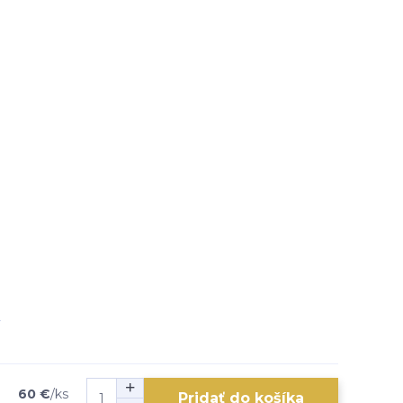
60 €
/
ks
Pridať do košíka