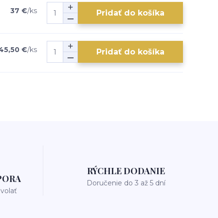
37 €
/
ks
Pridať do košíka
45,50 €
/
ks
Pridať do košíka
RÝCHLE DODANIE
PORA
Doručenie do 3 až 5 dní
avolať