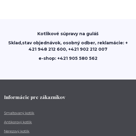
Kotlikové súpravy na guláš
Sklad,stav objednávok, osobný odber, reklamácie: +
421 948 212 600, +421 902 212 007
e-shop: +421 905 580 562
Informácie pre zákazníkov
Smaltovaný kotlík
Antikorový kotlík
Nerezový kotlík