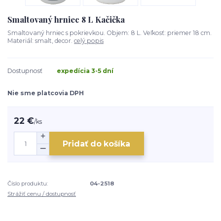
Smaltovaný hrniec 8 L Kačička
Smaltovaný hrniec s pokrievkou. Objem: 8 L. Veľkosť: priemer 18 cm.
Materiál: smalt, decor.
celý popis
Dostupnosť
expedícia 3-5 dní
Nie sme platcovia DPH
22 €
/
ks
Pridať do košíka
Číslo produktu:
04-2518
Strážiť cenu / dostupnosť