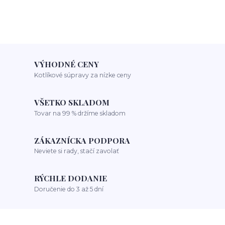
VÝHODNÉ CENY
Kotlíkové súpravy za nízke ceny
VŠETKO SKLADOM
Tovar na 99 % držíme skladom
ZÁKAZNÍCKA PODPORA
Neviete si rady, stačí zavolať
RÝCHLE DODANIE
Doručenie do 3 až 5 dní