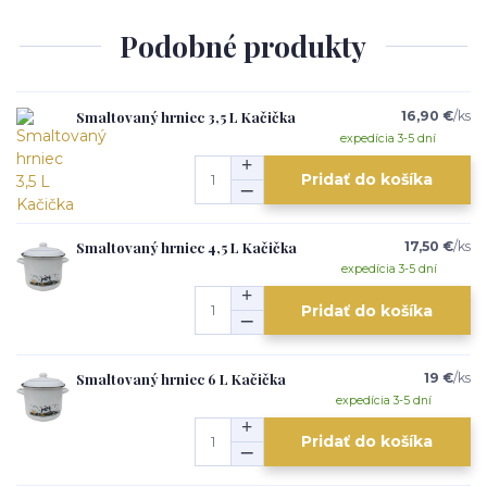
Podobné produkty
Smaltovaný hrniec 3,5 L Kačička
16,90 €
/
ks
expedícia 3-5 dní
Pridať do košíka
Smaltovaný hrniec 4,5 L Kačička
17,50 €
/
ks
expedícia 3-5 dní
Pridať do košíka
Smaltovaný hrniec 6 L Kačička
19 €
/
ks
expedícia 3-5 dní
Pridať do košíka