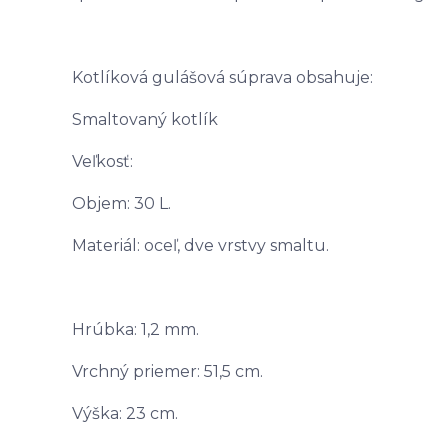
Kotlíková gulášová súprava obsahuje:
Smaltovaný kotlík
Veľkosť:
Objem: 30 L.
Materiál: oceľ, dve vrstvy smaltu.
Hrúbka: 1,2 mm.
Vrchný priemer: 51,5 cm.
Výška: 23 cm.