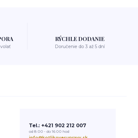
PORA
RÝCHLE DODANIE
avolať
Doručenie do 3 až 5 dní
Tel.: +421 902 212 007
od 8:00 - do 16:00 hod
info@kotlikovesupravy.sk