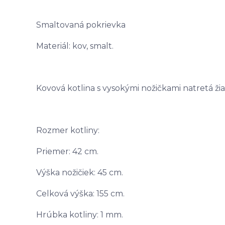
Smaltovaná pokrievka
Materiál: kov, smalt.
Kovová kotlina s vysokými nožičkami natretá ž
Rozmer kotliny:
Priemer: 42 cm.
Výška nožičiek: 45 cm.
Celková výška: 155 cm.
Hrúbka kotliny: 1 mm.