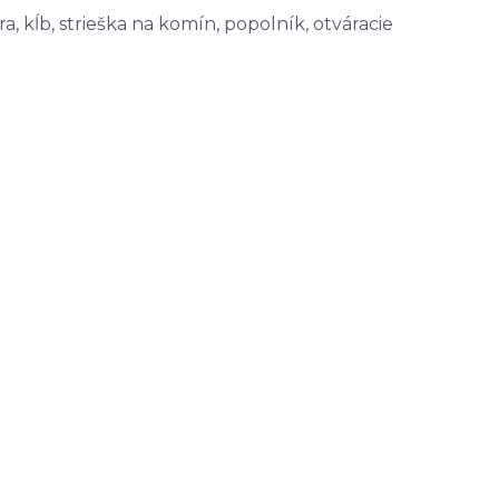
a, kĺb, strieška na komín, popolník, otváracie