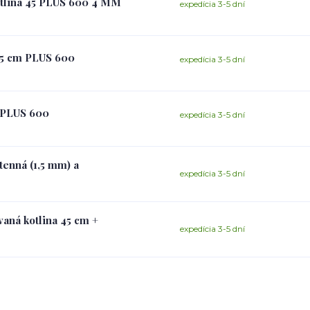
kotlina 45 PLUS 600 4 MM
expedícia 3-5 dní
 45 cm PLUS 600
expedícia 3-5 dní
5 PLUS 600
expedícia 3-5 dní
tenná (1,5 mm) a
expedícia 3-5 dní
vaná kotlina 45 cm +
expedícia 3-5 dní