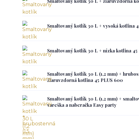
Smaltovaný kotlík 30 L + žiaruvzdorná 
Smaltovaný kotlík 30 L + vysoká kotlina
Smaltovaný kotlík 30 L + nízka kotlina 4
Smaltovaný kotlík 30 L (1,2 mm) + hrubos
žiaruvzdorná kotlina 45 PLUS 600
Smaltovaný kotlík 30 L (1,2 mm) + smalto
vareška a naberačka Easy party