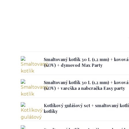
Smaltovaný kotlík 30 L (1,2 mm) + kovov
(KOV) + dymovod Max Party
Smaltovaný kotlík 30 L (1,2 mm) + kovov
(KOV) + vareška a naberačka Easy party
Kotlíkový gulášový set + smaltovaný kotlí
kotlíky