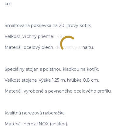
cm.
Smaltovaná pokrievka na 20 litrový kotlík.
Veľkosť: vrchný priemer: 49 cm.
Materiál: oceľový plech, dve vrstvy smaltu.
Špeciálny stojan s poistnou kladkou na kotlík.
Veľkosť stojana: výška 1,25 m, hrúbka 0,8 cm.
Materiál: vyrobené s pevneného oceľového profilu.
Kvalitná nerezová naberačka.
Materiál: nerez INOX (antikor).