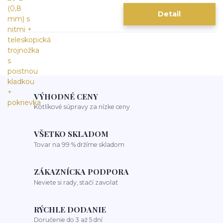
Detail
VÝHODNÉ CENY
Kotlíkové súpravy za nízke ceny
VŠETKO SKLADOM
Tovar na 99 % držíme skladom
ZÁKAZNÍCKA PODPORA
Neviete si rady, stačí zavolať
RÝCHLE DODANIE
Doručenie do 3 až 5 dní