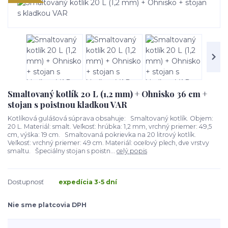
Smaltovaný kotlík 20 L (1,2 mm) + Ohnisko 36 cm +
stojan s poistnou kladkou VAR
Kotlíková gulášová súprava obsahuje: Smaltovaný kotlík. Objem:
20 L. Materiál: smalt. Veľkosť: hrúbka: 1,2 mm, vrchný priemer: 49,5
cm, výška: 19 cm. Smaltovaná pokrievka na 20 litrový kotlík.
Veľkosť: vrchný priemer: 49 cm. Materiál: oceľový plech, dve vrstvy
smaltu. Špeciálny stojan s poistn...
celý popis
Dostupnosť
expedícia 3-5 dní
Nie sme platcovia DPH