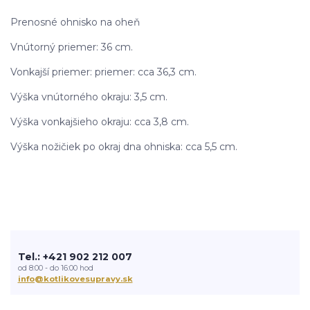
Prenosné ohnisko na oheň
Vnútorný priemer: 36 cm.
Vonkajší priemer: priemer: cca 36,3 cm.
Výška vnútorného okraju: 3,5 cm.
Výška vonkajšieho okraju: cca 3,8 cm.
Výška nožičiek po okraj dna ohniska: cca 5,5 cm.
Tel.: +421 902 212 007
od 8:00 - do 16:00 hod
info@kotlikovesupravy.sk