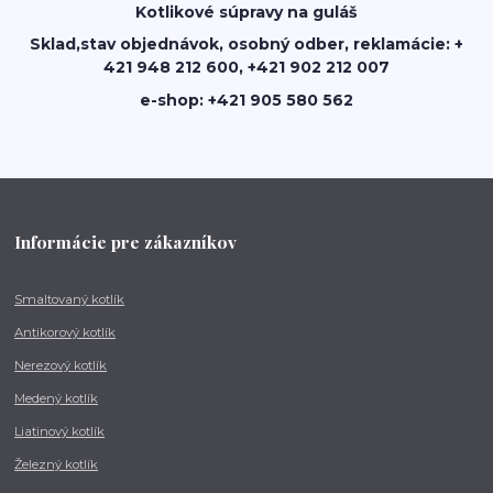
Kotlikové súpravy na guláš
Sklad,stav objednávok, osobný odber, reklamácie: +
421 948 212 600, +421 902 212 007
e-shop: +421 905 580 562
Informácie pre zákazníkov
Smaltovaný kotlík
Antikorový kotlík
Nerezový kotlík
Medený kotlík
Liatinový kotlík
Železný kotlík