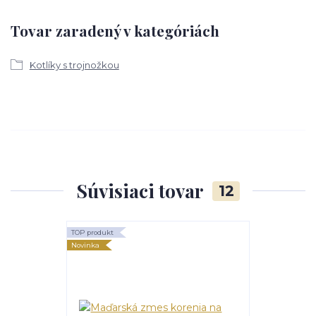
Tovar zaradený v kategóriách
Kotlíky s trojnožkou
Súvisiaci tovar
12
TOP produkt
Novinka