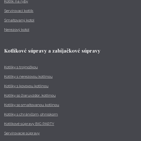
Kotlík na ryby
Servírovací kotlík
Smaltovaný kotol
Nerezový kotol
Kotlíkové súpravy a zabíjačkové súpravy
Kotlíky s trojnožkou
Kotlíky s nerezovou kotlinou
Kotlíky s kovovou kotlinou
Kotlíky so žiaruvzdor. kotlinou
Kotlíky so smaltovanou kotlinou
Kotlíky s chráničom, ohniskom
Kotlíkové súpravy BIG PARTY
Servírovacie súpravy