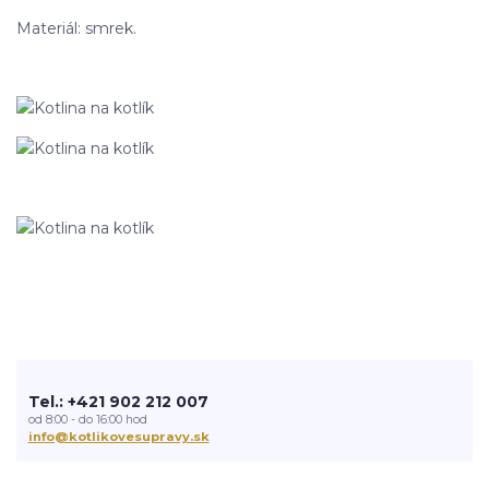
Materiál: smrek.
Tel.: +421 902 212 007
od 8:00 - do 16:00 hod
info@kotlikovesupravy.sk