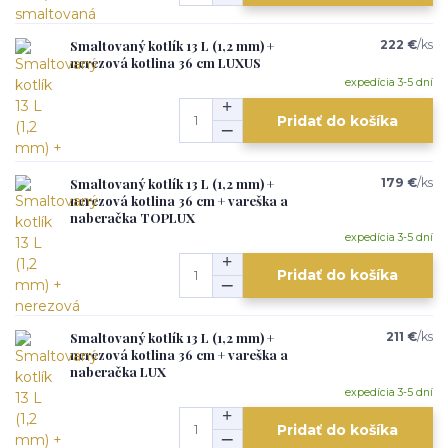
Smaltovaný kotlík 13 L (1,2 mm) +
222 €
/
ks
nerezová kotlina 36 cm LUXUS
expedícia 3-5 dní
Pridať do košíka
Smaltovaný kotlík 13 L (1,2 mm) +
179 €
/
ks
nerezová kotlina 36 cm + vareška a
naberačka TOPLUX
expedícia 3-5 dní
Pridať do košíka
Smaltovaný kotlík 13 L (1,2 mm) +
211 €
/
ks
nerezová kotlina 36 cm + vareška a
naberačka LUX
expedícia 3-5 dní
Pridať do košíka