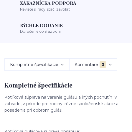
ZÁKAZNÍCKA PODPORA
Neviete si rady, stačí zavolať
RÝCHLE DODANIE
Doručenie do 3 až 5 dní
Kompletné špecifikácie
Komentáre
0
Kompletné špecifikácie
Kotlíková súprava na varenie gulášu a iných pochutín v
záhrade, v prírode pre rodiny, rôzne spoločenské akcie a
posedenia pri dobrom guláši.
Kotlíková gulášová súprava obsahuje: