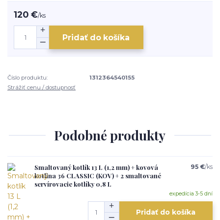
120 €
/
ks
Pridať do košíka
Číslo produktu:
1312364540155
Strážiť cenu / dostupnosť
Podobné produkty
Smaltovaný kotlík 13 L (1,2 mm) + kovová
95 €
/
ks
kotlina 36 CLASSIC (KOV) + 2 smaltované
servírovacie kotlíky 0,8 L
expedícia 3-5 dní
Pridať do košíka