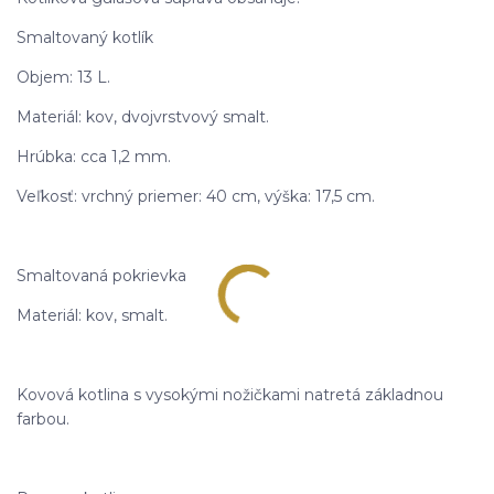
Smaltovaný kotlík
Objem: 13 L.
Materiál: kov, dvojvrstvový smalt.
Hrúbka: cca 1,2 mm.
Veľkosť: vrchný priemer: 40 cm, výška: 17,5 cm.
Smaltovaná pokrievka
Materiál: kov, smalt.
Kovová kotlina s vysokými nožičkami natretá základnou
farbou.