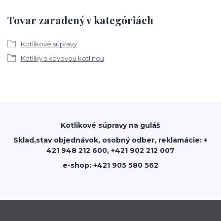
Tovar zaradený v kategóriách
Kotlíkové súpravy
Kotlíky s kovovou kotlinou
Kotlikové súpravy na guláš
Sklad,stav objednávok, osobný odber, reklamácie: +
421 948 212 600, +421 902 212 007
e-shop: +421 905 580 562