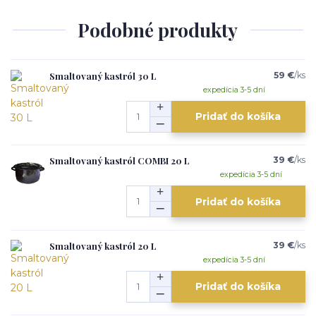
Podobné produkty
Smaltovaný kastról 30 L
59 €
/
ks
expedícia 3-5 dní
Pridať do košíka
Smaltovaný kastról COMBI 20 L
39 €
/
ks
expedícia 3-5 dní
Pridať do košíka
Smaltovaný kastról 20 L
39 €
/
ks
expedícia 3-5 dní
Pridať do košíka