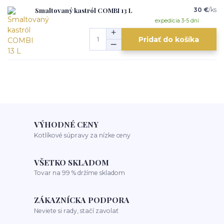
Smaltovaný kastról COMBI 13 L
30 €
/
ks
expedícia 3-5 dní
Pridať do košíka
VÝHODNÉ CENY
Kotlíkové súpravy za nízke ceny
VŠETKO SKLADOM
Tovar na 99 % držíme skladom
ZÁKAZNÍCKA PODPORA
Neviete si rady, stačí zavolať