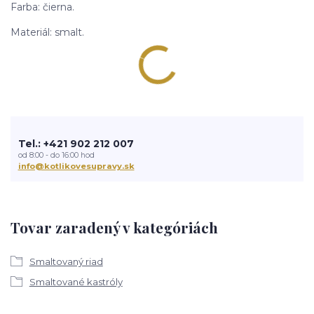
Farba: čierna.
Materiál: smalt.
Tel.: +421 902 212 007
od 8:00 - do 16:00 hod
info@kotlikovesupravy.sk
Tovar zaradený v kategóriách
Smaltovaný riad
Smaltované kastróly