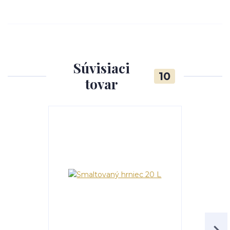
Súvisiaci
10
tovar