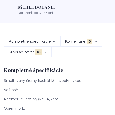
RÝCHLE DODANIE
Doručenie do 3 až 5 dní
Kompletné špecifikácie
Komentáre
0
Súvisiaci tovar
10
Kompletné špecifikácie
Smaltovaný čierny kastról 13 L s pokrievkou
Veľkosť:
Priemer: 39 cm, výška: 14,5 cm
Objem 13 L.