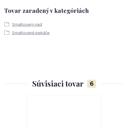
Tovar zaradený v kategóriách
Smaltovaný riad
Smaltované pekáče
Súvisiaci tovar
6
TOP produkt