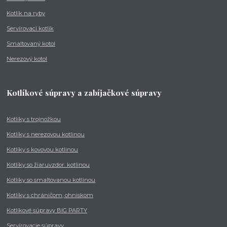
Kotlík na ryby
Servírovací kotlík
Smaltovaný kotol
Nerezový kotol
Kotlíkové súpravy a zabíjačkové súpravy
Kotlíky s trojnožkou
Kotlíky s nerezovou kotlinou
Kotlíky s kovovou kotlinou
Kotlíky so žiaruvzdor. kotlinou
Kotlíky so smaltovanou kotlinou
Kotlíky s chráničom, ohniskom
Kotlíkové súpravy BIG PARTY
Servírovacie súpravy