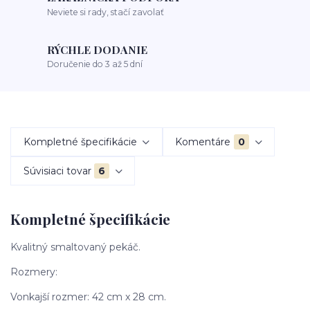
Neviete si rady, stačí zavolať
RÝCHLE DODANIE
Doručenie do 3 až 5 dní
Kompletné špecifikácie
Komentáre
0
Súvisiaci tovar
6
Kompletné špecifikácie
Kvalitný smaltovaný pekáč.
Rozmery:
Vonkajší rozmer: 42 cm x 28 cm.