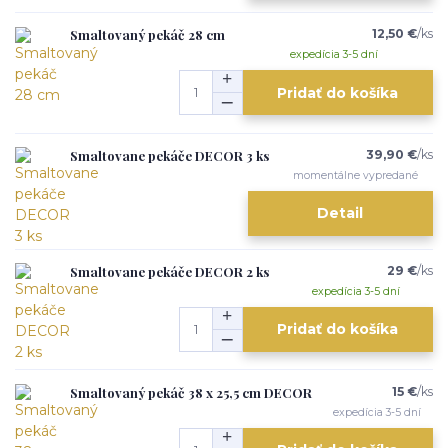
Smaltovaný pekáč 28 cm
12,50 €
/
ks
expedícia 3-5 dní
Pridať do košíka
Smaltovane pekáče DECOR 3 ks
39,90 €
/
ks
momentálne vypredané
Detail
Smaltovane pekáče DECOR 2 ks
29 €
/
ks
expedícia 3-5 dní
Pridať do košíka
Smaltovaný pekáč 38 x 25,5 cm DECOR
15 €
/
ks
expedícia 3-5 dní