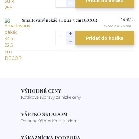
Pridať do košíka
Smaltovaný pekáč 34 x 22,5 cm DECOR
14 €
/
ks
expedícia 3-5 dní
Pridať do košíka
VÝHODNÉ CENY
Kotlíkové súpravy za nízke ceny
VŠETKO SKLADOM
Tovar na 99 % držíme skladom
ZÁKAZNÍCKA PODPORA