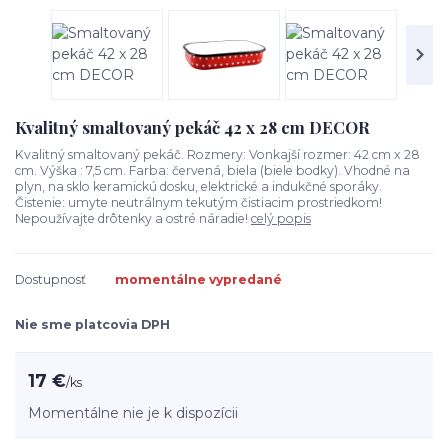
Kvalitný smaltovaný pekáč 42 x 28 cm DECOR
Kvalitný smaltovaný pekáč. Rozmery: Vonkajší rozmer: 42 cm x 28
cm. Výška : 7,5 cm. Farba: červená, biela (biele bodky). Vhodné na
plyn, na sklo keramickú dosku, elektrické a indukčné sporáky.
Čistenie: umyte neutrálnym tekutým čistiacim prostriedkom!
Nepoužívajte drôtenky a ostré náradie!
celý popis
Dostupnosť
momentálne vypredané
Nie sme platcovia DPH
17 €
/
ks
Momentálne nie je k dispozícii