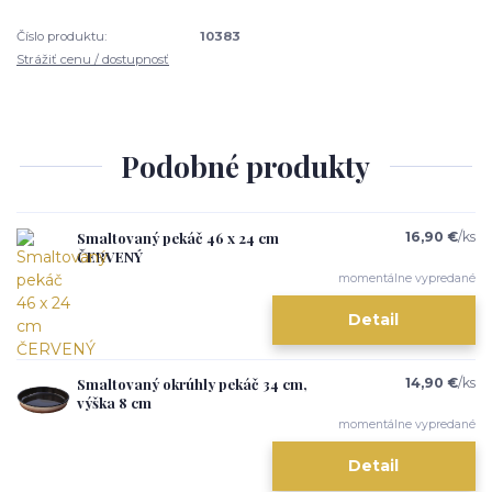
Číslo produktu:
10383
Strážiť cenu / dostupnosť
Podobné produkty
Smaltovaný pekáč 46 x 24 cm
16,90 €
/
ks
ČERVENÝ
momentálne vypredané
Detail
Smaltovaný okrúhly pekáč 34 cm,
14,90 €
/
ks
výška 8 cm
momentálne vypredané
Detail