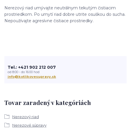
Nerezový riad umývajte neutrálnym tekutým čistiacim
prostriedkom. Po umytí riad dobre utrite osuškou do sucha.
Nepoužívajte agresívne čistiace prostriedky.
Tel.: +421 902 212 007
od 8:00 - do 16:00 hod
info@kotlikovesupravy.sk
Tovar zaradený v kategóriách
Nerezový riad
Nerezové súpravy