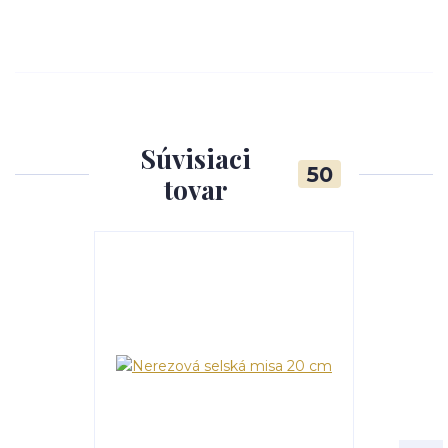
Súvisiaci
50
tovar