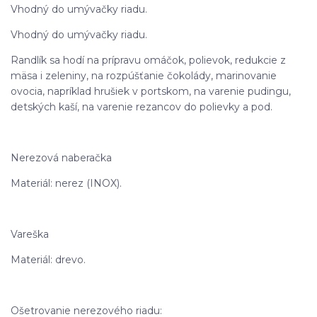
Vhodný do umývačky riadu.
Vhodný do umývačky riadu.
Randlík sa hodí na prípravu omáčok, polievok, redukcie z
mäsa i zeleniny, na rozpúšťanie čokolády, marinovanie
ovocia, napríklad hrušiek v portskom, na varenie pudingu,
detských kaší, na varenie rezancov do polievky a pod.
Nerezová naberačka
Materiál: nerez (INOX).
Vareška
Materiál: drevo.
Ošetrovanie nerezového riadu: