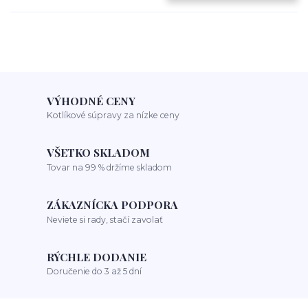
VÝHODNÉ CENY
Kotlíkové súpravy za nízke ceny
VŠETKO SKLADOM
Tovar na 99 % držíme skladom
ZÁKAZNÍCKA PODPORA
Neviete si rady, stačí zavolať
RÝCHLE DODANIE
Doručenie do 3 až 5 dní