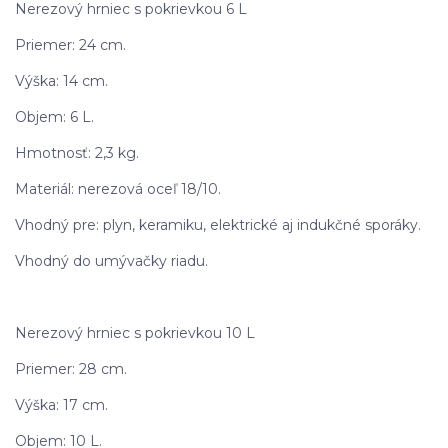
Nerezový hrniec s pokrievkou 6 L
Priemer: 24 cm.
Výška: 14 cm.
Objem: 6 L.
Hmotnosť: 2,3 kg.
Materiál: nerezová oceľ 18/10.
Vhodný pre: plyn, keramiku, elektrické aj indukčné sporáky.
Vhodný do umývačky riadu.
Nerezový hrniec s pokrievkou 10 L
Priemer: 28 cm.
Výška: 17 cm.
Objem: 10 L.