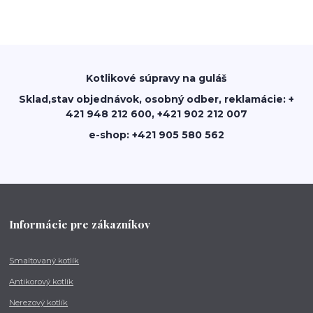
Kotlikové súpravy na guláš
Sklad,stav objednávok, osobný odber, reklamácie: +
421 948 212 600, +421 902 212 007
e-shop: +421 905 580 562
Informácie pre zákazníkov
Smaltovaný kotlík
Antikorový kotlík
Nerezový kotlík