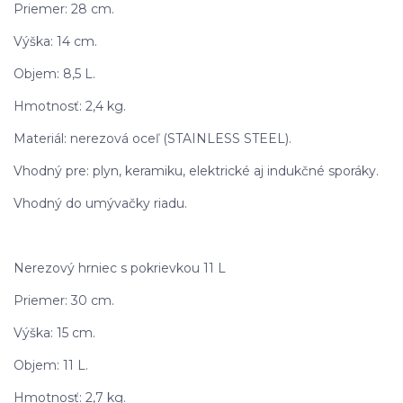
Priemer: 28 cm.
Výška: 14 cm.
Objem: 8,5 L.
Hmotnosť: 2,4 kg.
Materiál: nerezová oceľ (STAINLESS STEEL).
Vhodný pre: plyn, keramiku, elektrické aj indukčné sporáky.
Vhodný do umývačky riadu.
Nerezový hrniec s pokrievkou 11 L
Priemer: 30 cm.
Výška: 15 cm.
Objem: 11 L.
Hmotnosť: 2,7 kg.