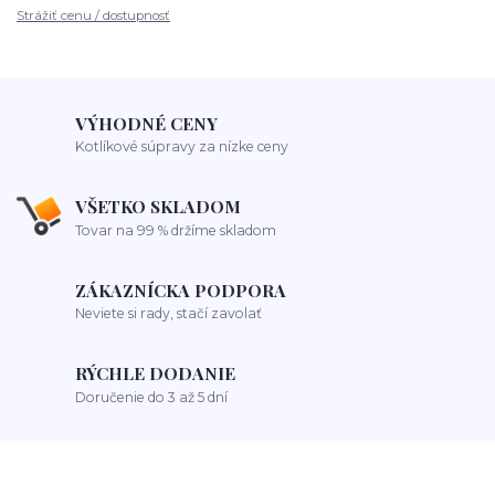
Strážiť cenu / dostupnosť
VÝHODNÉ CENY
Kotlíkové súpravy za nízke ceny
VŠETKO SKLADOM
Tovar na 99 % držíme skladom
ZÁKAZNÍCKA PODPORA
Neviete si rady, stačí zavolať
RÝCHLE DODANIE
Doručenie do 3 až 5 dní