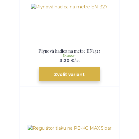
Plynová hadica na metre EN1327
Skladom
3,20 €
/
ks
Zvoliť variant