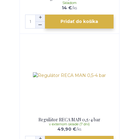
Skladom
14 €
/
ks
Pridať do košíka
Regulátor RECA MAN 0,5-4 bar
v externom sklade (7 dní)
49,90 €
/
ks