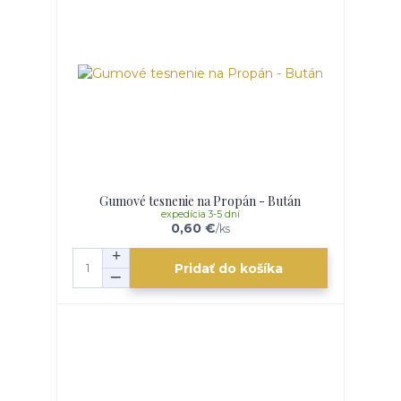
Gumové tesnenie na Propán - Bután
expedícia 3-5 dní
0,60 €
/
ks
Pridať do košíka