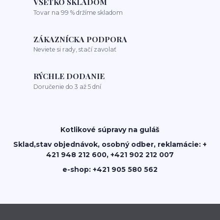
VŠETKO SKLADOM
Tovar na 99 % držíme skladom
ZÁKAZNÍCKA PODPORA
Neviete si rady, stačí zavolať
RÝCHLE DODANIE
Doručenie do 3 až 5 dní
Kotlikové súpravy na guláš
Sklad,stav objednávok, osobný odber, reklamácie: +
421 948 212 600, +421 902 212 007
e-shop: +421 905 580 562