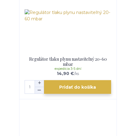
Regulátor tlaku plynu nastaviteľný 20-60
mbar
expedícia 3-5 dní
14,90 €
/
ks
Pridať do košíka