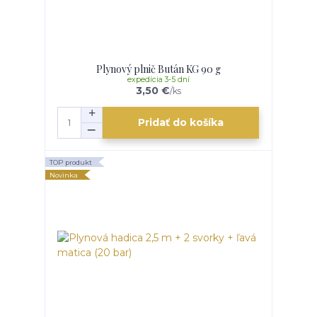
Plynový plnič Bután KG 90 g
expedícia 3-5 dní
3,50 €
/
ks
Pridať do košíka
TOP produkt
Novinka