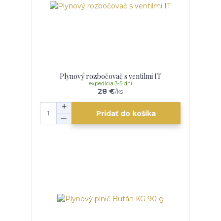
Plynový rozbočovač s ventilmi IT
expedícia 3-5 dní
28 €
/
ks
Pridať do košíka