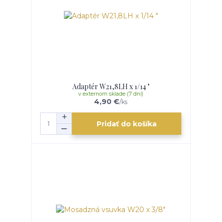
Adaptér W21,8LH x 1/14 "
v externom sklade (7 dní)
4,90 €
/
ks
Pridať do košíka