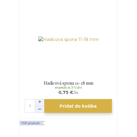
Hadicová spona 11-18 mm
expedícia 3-5 dní
0,75 €
/
ks
Pridať do košíka
TOP produkt