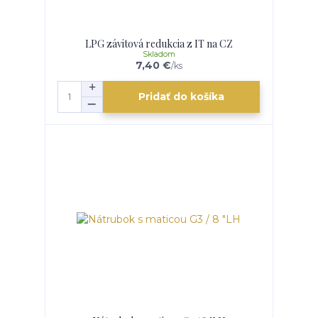
LPG závitová redukcia z IT na CZ
Skladom
7,40 €
/
ks
Pridať do košíka