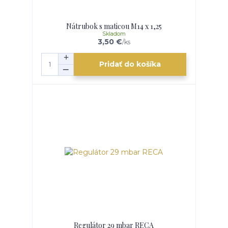
Nátrubok s maticou M14 x 1,25
Skladom
3,50 €
/
ks
Pridať do košíka
Regulátor 29 mbar RECA