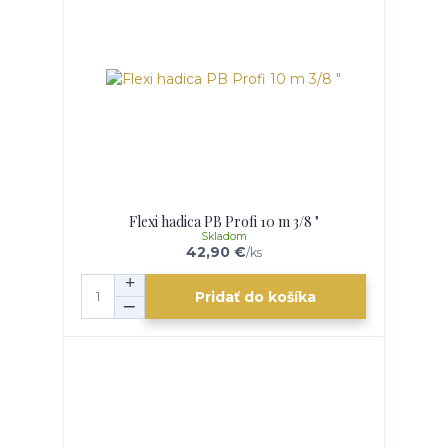
Flexi hadica PB Profi 10 m 3/8 "
Skladom
42,90 €
/
ks
Pridať do košíka