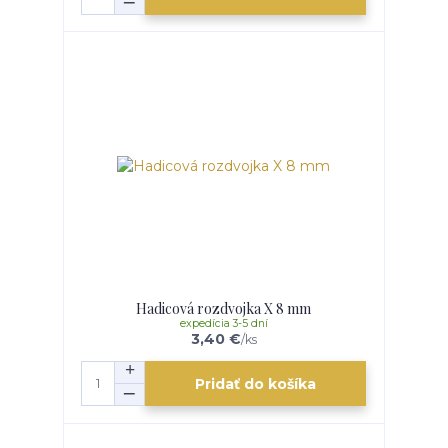
Hadicová rozdvojka X 8 mm
expedícia 3-5 dní
3,40 €
/
ks
Pridať do košíka