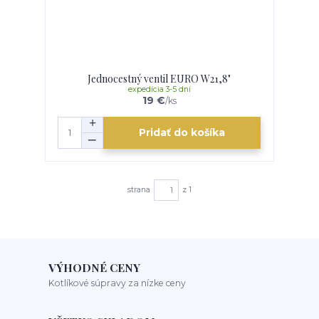
Jednocestný ventil EURO W21,8"
expedícia 3-5 dní
19 €
/
ks
Pridať do košíka
strana
z 1
VÝHODNÉ CENY
Kotlíkové súpravy za nízke ceny