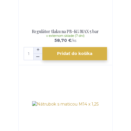
Regulátor tlaku na PB-KG MAX 5 bar
v externom sklade (7 dní)
58,70 €
/
ks
Pridať do košíka