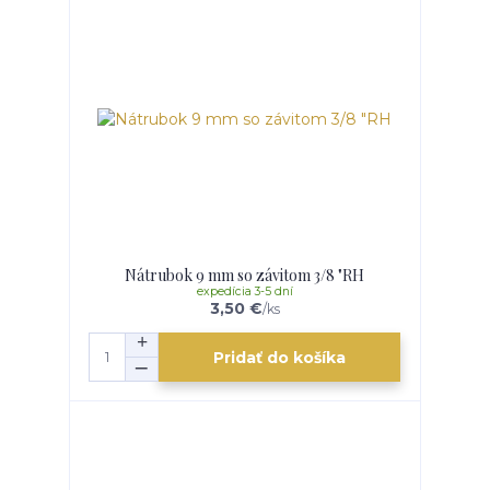
Nátrubok 9 mm so závitom 3/8 "RH
expedícia 3-5 dní
3,50 €
/
ks
Pridať do košíka