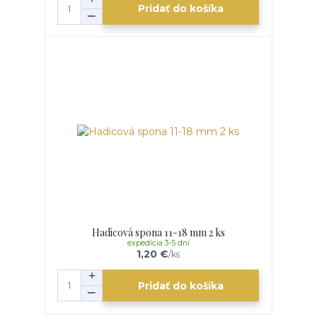
Pridať do košíka
Hadicová spona 11-18 mm 2 ks
expedícia 3-5 dní
1,20 €
/
ks
Pridať do košíka