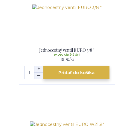
Jednocestný ventil EURO 3/8 "
expedícia 3-5 dní
19 €
/
ks
Pridať do košíka