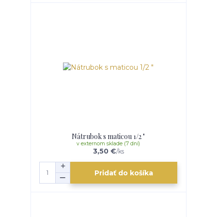
Nátrubok s maticou 1/2 "
v externom sklade (7 dní)
3,50 €
/
ks
Pridať do košíka